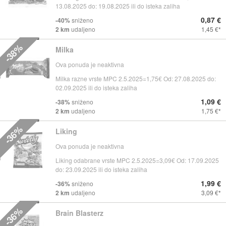
13.08.2025 do: 19.08.2025 ili do isteka zaliha
0,87 €
-40%
sniženo
2 km
udaljeno
1,45 €
-38%
Milka
Ova ponuda je neaktivna
Milka razne vrste MPC 2.5.2025=1,75€ Od: 27.08.2025 do:
02.09.2025 ili do isteka zaliha
1,09 €
-38%
sniženo
2 km
udaljeno
1,75 €
-36%
Liking
Ova ponuda je neaktivna
Liking odabrane vrste MPC 2.5.2025=3,09€ Od: 17.09.2025
do: 23.09.2025 ili do isteka zaliha
1,99 €
-36%
sniženo
2 km
udaljeno
3,09 €
-36%
Brain Blasterz