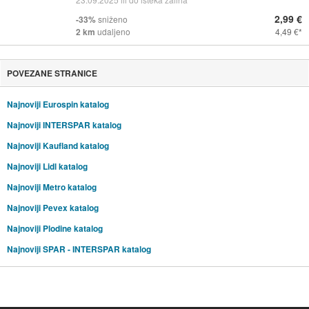
2,99 €
-33%
sniženo
2 km
udaljeno
4,49 €
POVEZANE STRANICE
Najnoviji Eurospin katalog
Najnoviji INTERSPAR katalog
Najnoviji Kaufland katalog
Najnoviji Lidl katalog
Najnoviji Metro katalog
Najnoviji Pevex katalog
Najnoviji Plodine katalog
Najnoviji SPAR - INTERSPAR katalog