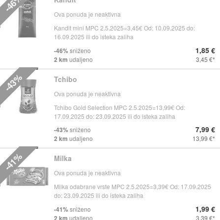
-46%
Ova ponuda je neaktivna
Kandit mini MPC 2.5.2025=3,45€ Od: 10.09.2025 do:
16.09.2025 ili do isteka zaliha
1,85 €
-46%
sniženo
2 km
udaljeno
3,45 €
-43%
Tchibo
Ova ponuda je neaktivna
Tchibo Gold Selection MPC 2.5.2025=13,99€ Od:
17.09.2025 do: 23.09.2025 ili do isteka zaliha
7,99 €
-43%
sniženo
2 km
udaljeno
13,99 €
-41%
Milka
Ova ponuda je neaktivna
Milka odabrane vrste MPC 2.5.2025=3,39€ Od: 17.09.2025
do: 23.09.2025 ili do isteka zaliha
1,99 €
-41%
sniženo
2 km
udaljeno
3,39 €