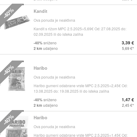
-40%
Kandit
Ova ponuda je neaktivna
Kandit s rižom MPC 2.5.2025=5,69€ Od: 27.08.2025 do:
02.09.2025 ili do isteka zaliha
3,39 €
-40%
sniženo
2 km
udaljeno
5,69 €
-40%
Haribo
Ova ponuda je neaktivna
Haribo gumeni odabrane vrste MPC 2.5.2025=2,45€ Od:
13.08.2025 do: 19.08.2025 ili do isteka zaliha
1,47 €
-40%
sniženo
2 km
udaljeno
2,45 €
-40%
Haribo
Ova ponuda je neaktivna
Haribo gumeni odabrane vrste MPC 2.5.2025=1,45€ Od: