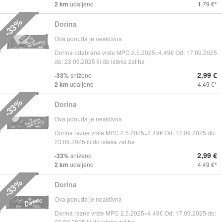
2 km
udaljeno
1,79 €
-33%
Dorina
Ova ponuda je neaktivna
Dorina odabrane vrste MPC 2.5.2025=4,49€ Od: 17.09.2025
do: 23.09.2025 ili do isteka zaliha
2,99 €
-33%
sniženo
2 km
udaljeno
4,49 €
-33%
Dorina
Ova ponuda je neaktivna
Dorina razne vrste MPC 2.5.2025=4,49€ Od: 17.09.2025 do:
23.09.2025 ili do isteka zaliha
2,99 €
-33%
sniženo
2 km
udaljeno
4,49 €
-33%
Dorina
Ova ponuda je neaktivna
Dorina razne vrste MPC 2.5.2025=4,49€ Od: 17.09.2025 do:
23.09.2025 ili do isteka zaliha