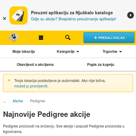
Preuzmi aplikaciju za Njuškalo kataloge
Gdje su akcije? Besplatno preuzimanje aplikacije!
PREDAJ OGLAS
Moja lokacija
Kategorije
Trgovine
Obavijesti o akcijama
Popis za kupnju
Tvoja lokacija postavljena je automatski. Ako nije točna,
možeš ju promijeniti
.
Marke
Pedigree
Najnovije Pedigree akcije
Pedigree proizvodi na sniženju. Sve akcije i popusti Pedigree proizvoda u
trgovinama.