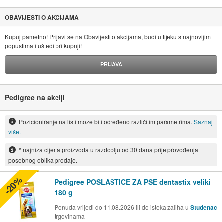
OBAVIJESTI O AKCIJAMA
Kupuj pametno! Prijavi se na Obavijesti o akcijama, budi u tijeku s najnovijim
popustima i uštedi pri kupnji!
PRIJAVA
Pedigree na akciji
Pozicioniranje na listi može biti određeno različitim parametrima.
Saznaj
više.
* najniža cijena proizvoda u razdoblju od 30 dana prije provođenja
posebnog oblika prodaje.
-20%
Pedigree POSLASTICE ZA PSE dentastix veliki
180 g
Ponuda vrijedi do 11.08.2026 ili do isteka zaliha u
Studenac
trgovinama