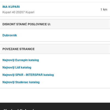
INA KUPARI
1 km
Kupari 40 20207 Kupari
DISKONT STANIĆ POSLOVNICE U:
Dubrovnik
POVEZANE STRANICE
Najnoviji Eurospin katalog
Najnoviji Lidl katalog
Najnoviji SPAR - INTERSPAR katalog
Najnoviji Studenac katalog