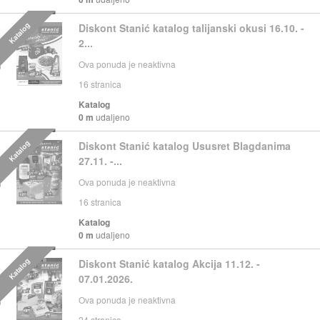
Katalog
Diskont Stanić katalog talijanski okusi 16.10. -
2...
Ova ponuda je neaktivna
16
stranica
Katalog
0 m
udaljeno
Katalog
Diskont Stanić katalog Ususret Blagdanima
27.11. -...
Ova ponuda je neaktivna
16
stranica
Katalog
0 m
udaljeno
Katalog
Diskont Stanić katalog Akcija 11.12. -
07.01.2026.
Ova ponuda je neaktivna
24
stranica