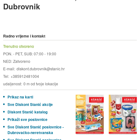
Dubrovnik
Radno vrijeme i kontakt
Trenutno otvoreno
PON. - PET, SUB: 07:00 - 19:00
NED: Zatvoreno
E-mail
diskont.dubrovnik@stanic.hr
Tel
+385912481004
udaljenost
0 m od tvoje lokacije
Prikaz na karti
Sve Diskont Stanić akcije
Diskont Stanić katalog
Prikaži sve poslovnice
Sve Diskont Stanić poslovnice -
Dubrovačko-neretvanska