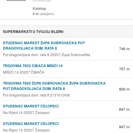
Katalog
0 m
udaljeno
SUPERMARKETI U TVOJOJ BLIZINI
STUDENAC MARKET ŽUPA DUBROVAČKA PUT
DRAGOVOLJACA DOM. RATA 8
746 m
Put dragovoljaca dom. rata 8 20207 Župa Dubrovačka
TRGOVINA T933 ČIBAČA MIŠIĆI 14
757 m
MIŠIĆI 14 20207 ČIBAČA
TRGOVINA T855 ŽUPA DUBROVAČKA ŽUPA DUBROVAČKA
PUT DRAGOVOLJACA DOM. RATA 8
826 m
Put dragovoljaca dom. rata 8 21310 Omiš
STUDENAC MARKET ČELOPECI
847 m
Na Rijeci 14 20207 Čelopeci
STUDENAC MARKET ČELOPECI
847 m
Na Rijeci 14 20207 Čelopeci