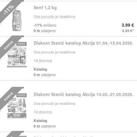
-11%
Senf 1,2 kg
Ova ponuda je neaktivna
3,99 €
-11%
sniženo
0 m
udaljeno
4,49 €
Katalog
Diskont Stanić katalog Akcija 01.04.-15.04.2026.
Ova ponuda je neaktivna
16
stranica
Katalog
0 m
udaljeno
Katalog
Diskont Stanić katalog Akcija 14.05.-27.05.2026.
Ova ponuda je neaktivna
16
stranica
Katalog
0 m
udaljeno