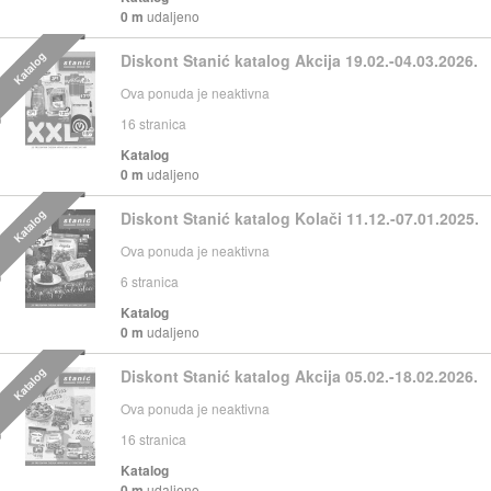
0 m
udaljeno
Katalog
Diskont Stanić katalog Akcija 19.02.-04.03.2026.
Ova ponuda je neaktivna
16
stranica
Katalog
0 m
udaljeno
Katalog
Diskont Stanić katalog Kolači 11.12.-07.01.2025.
Ova ponuda je neaktivna
6
stranica
Katalog
0 m
udaljeno
Katalog
Diskont Stanić katalog Akcija 05.02.-18.02.2026.
Ova ponuda je neaktivna
16
stranica
Katalog
0 m
udaljeno