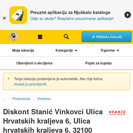
Preuzmi aplikaciju za Njuškalo kataloge
Gdje su akcije? Besplatno preuzimanje aplikacije!
PREDAJ OGLAS
Moja lokacija
Kategorije
Trgovine
Obavijesti o akcijama
Popis za kupnju
Tvoja lokacija postavljena je automatski. Ako nije točna,
možeš ju promijeniti
.
Poslovnice
Vinkovci
Diskont Stanić Vinkovci Ulica
Hrvatskih kraljeva 6, Ulica
hrvatskih kraljeva 6, 32100