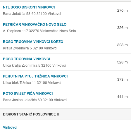
NTL BOSO DISKONT VINKOVCI
270 m
Bana Jelačića 58-60 32100 Vinkovci
PETRIČAR VINKOVAČKO NOVO SELO
326 m
A. Stepinca 117 32270 Vinkovačko Novo Selo
BOSO TRGOVINA VINKOVCI KORZO
328 m
Kralja Zvonimira 5 32100 Vinkovci
BOSO TRGOVINA VINKOVCI
328 m
Ulica kralja Zvonimira 5 32100 Vinkovci
PERUTNINA PTUJ TRŽNICA VINKOVCI
373 m
Ulica blok Tržnica 11 32100 Vinkovci
ROTO SVIJET PIĆA VINKOVCI
444 m
Bana Josipa Jelačića 69 32100 Vinkovci
DISKONT STANIĆ POSLOVNICE U:
Vinkovci