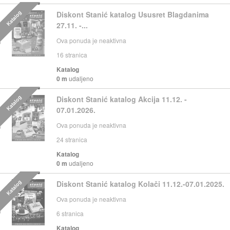
Katalog
Diskont Stanić katalog Ususret Blagdanima
27.11. -...
Ova ponuda je neaktivna
16
stranica
Katalog
0 m
udaljeno
Katalog
Diskont Stanić katalog Akcija 11.12. -
07.01.2026.
Ova ponuda je neaktivna
24
stranica
Katalog
0 m
udaljeno
Katalog
Diskont Stanić katalog Kolači 11.12.-07.01.2025.
Ova ponuda je neaktivna
6
stranica
Katalog