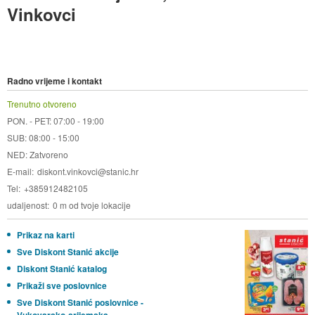
Vinkovci
Radno vrijeme i kontakt
Trenutno otvoreno
PON. - PET: 07:00 - 19:00
SUB: 08:00 - 15:00
NED: Zatvoreno
E-mail
diskont.vinkovci@stanic.hr
Tel
+385912482105
udaljenost
0 m od tvoje lokacije
Prikaz na karti
Sve Diskont Stanić akcije
Diskont Stanić katalog
Prikaži sve poslovnice
Sve Diskont Stanić poslovnice -