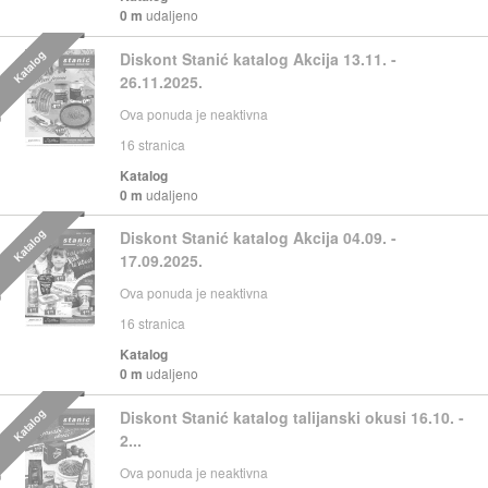
0 m
udaljeno
Katalog
Diskont Stanić katalog Akcija 13.11. -
26.11.2025.
Ova ponuda je neaktivna
16
stranica
Katalog
0 m
udaljeno
Katalog
Diskont Stanić katalog Akcija 04.09. -
17.09.2025.
Ova ponuda je neaktivna
16
stranica
Katalog
0 m
udaljeno
Katalog
Diskont Stanić katalog talijanski okusi 16.10. -
2...
Ova ponuda je neaktivna