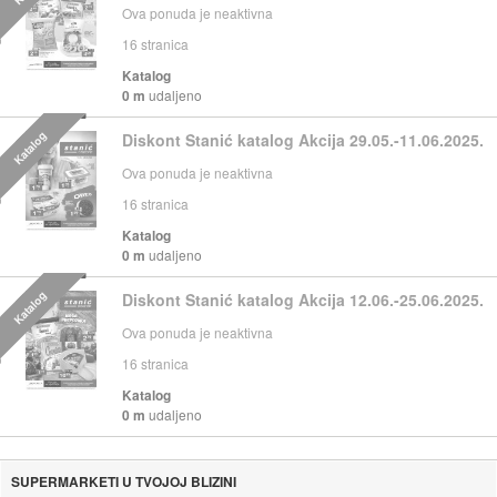
Ova ponuda je neaktivna
16
stranica
Katalog
0 m
udaljeno
Katalog
Diskont Stanić katalog Akcija 29.05.-11.06.2025.
Ova ponuda je neaktivna
16
stranica
Katalog
0 m
udaljeno
Katalog
Diskont Stanić katalog Akcija 12.06.-25.06.2025.
Ova ponuda je neaktivna
16
stranica
Katalog
0 m
udaljeno
SUPERMARKETI U TVOJOJ BLIZINI