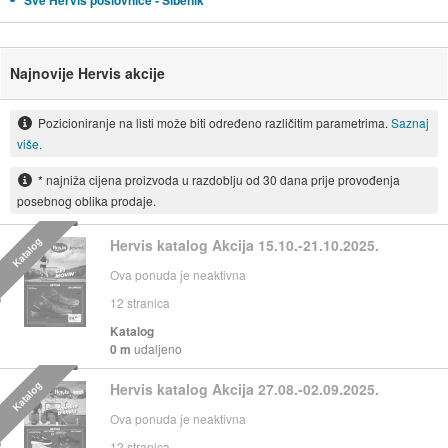
Sve Hervis poslovnice - Šibenik
Najnovije Hervis akcije
Pozicioniranje na listi može biti određeno različitim parametrima.
Saznaj
više.
* najniža cijena proizvoda u razdoblju od 30 dana prije provođenja
posebnog oblika prodaje.
Katalog
Hervis katalog Akcija 15.10.-21.10.2025.
Ova ponuda je neaktivna
12
stranica
Katalog
0 m
udaljeno
Katalog
Hervis katalog Akcija 27.08.-02.09.2025.
Ova ponuda je neaktivna
12
stranica