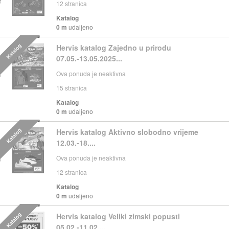
12
stranica
Katalog
0 m
udaljeno
Katalog
Hervis katalog Zajedno u prirodu
07.05.-13.05.2025...
Ova ponuda je neaktivna
15
stranica
Katalog
0 m
udaljeno
Katalog
Hervis katalog Aktivno slobodno vrijeme
12.03.-18....
Ova ponuda je neaktivna
12
stranica
Katalog
0 m
udaljeno
Katalog
Hervis katalog Veliki zimski popusti
05.02.-11.02....