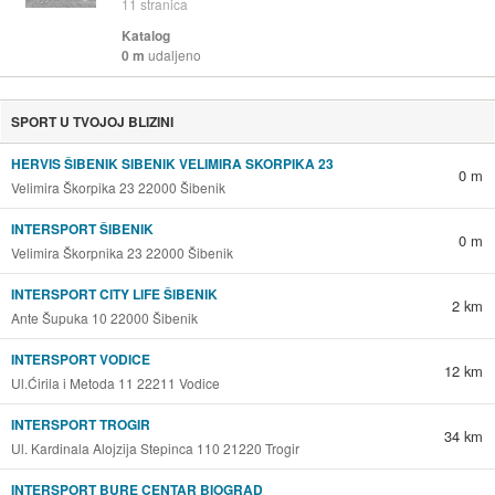
11
stranica
Katalog
0 m
udaljeno
SPORT U TVOJOJ BLIZINI
HERVIS ŠIBENIK SIBENIK VELIMIRA SKORPIKA 23
0 m
Velimira Škorpika 23 22000 Šibenik
INTERSPORT ŠIBENIK
0 m
Velimira Škorpnika 23 22000 Šibenik
INTERSPORT CITY LIFE ŠIBENIK
2 km
Ante Šupuka 10 22000 Šibenik
INTERSPORT VODICE
12 km
Ul.Ćirila i Metoda 11 22211 Vodice
INTERSPORT TROGIR
34 km
Ul. Kardinala Alojzija Stepinca 110 21220 Trogir
INTERSPORT BURE CENTAR BIOGRAD