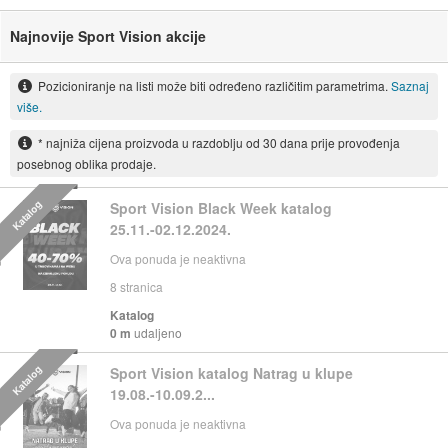
Najnovije Sport Vision akcije
Pozicioniranje na listi može biti određeno različitim parametrima.
Saznaj
više.
* najniža cijena proizvoda u razdoblju od 30 dana prije provođenja
posebnog oblika prodaje.
Katalog
Sport Vision Black Week katalog
25.11.-02.12.2024.
Ova ponuda je neaktivna
8
stranica
Katalog
0 m
udaljeno
Katalog
Sport Vision katalog Natrag u klupe
19.08.-10.09.2...
Ova ponuda je neaktivna