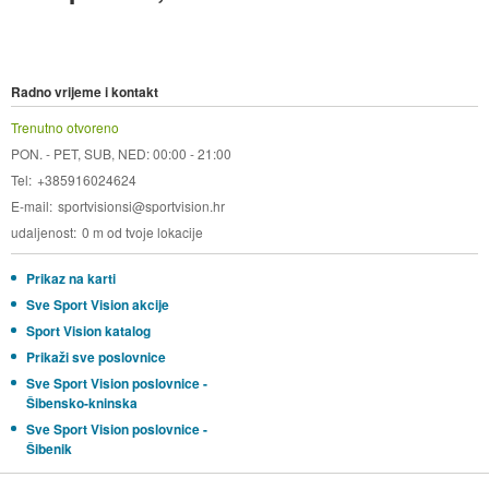
Radno vrijeme i kontakt
Trenutno otvoreno
PON. - PET, SUB, NED: 00:00 - 21:00
Tel
+385916024624
E-mail
sportvisionsi@sportvision.hr
udaljenost
0 m od tvoje lokacije
Prikaz na karti
Sve Sport Vision akcije
Sport Vision katalog
Prikaži sve poslovnice
Sve Sport Vision poslovnice -
Šibensko-kninska
Sve Sport Vision poslovnice -
Šibenik