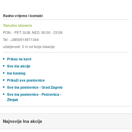
Radno vrijeme i kontakt
Trenutno otvoreno
PON. - PET, SUB, NED: 00:00 - 23:59
Tel
+3850914971344
udaljenost
0 m od tvoje lokacije
Prikaz na karti
Sve Ina akcije
Ina katalog
Prikaži sve poslovnice
Sve Ina poslovnice - Grad Zagreb
Sve Ina poslovnice - Peščenica -
Žitnjak
Najnovije Ina akcije