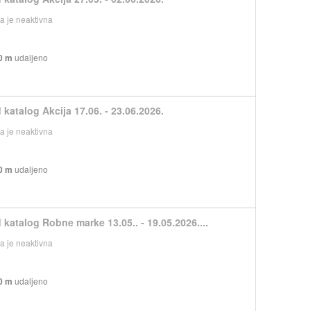
 je neaktivna
0 m
udaljeno
 katalog Akcija 17.06. - 23.06.2026.
 je neaktivna
0 m
udaljeno
 katalog Robne marke 13.05.. - 19.05.2026....
 je neaktivna
0 m
udaljeno