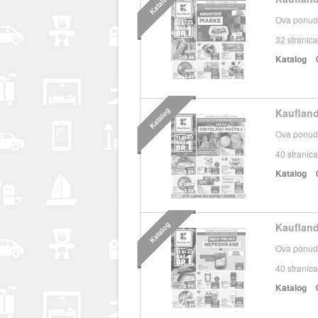
Katalog
Ova ponuda
32
stranica
Katalog
Katalog
Kaufland
Ova ponuda
40
stranica
Katalog
Katalog
Kaufland
Ova ponuda
40
stranica
Katalog