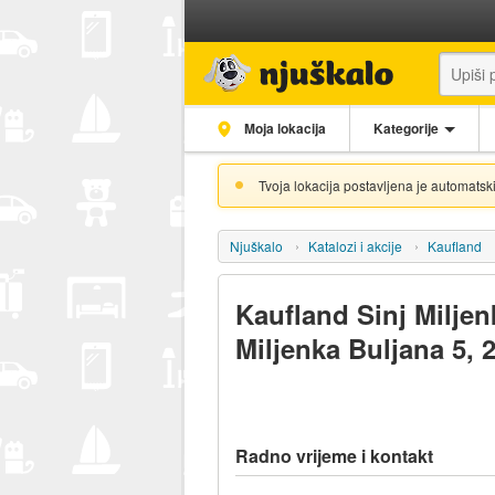
Moja lokacija
Kategorije
Tvoja lokacija postavljena je automatski
Njuškalo
Katalozi i akcije
Kaufland
Kaufland Sinj Miljen
Miljenka Buljana 5, 
Radno vrijeme i kontakt