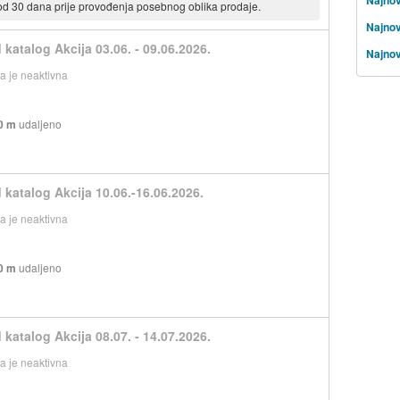
 od 30 dana prije provođenja posebnog oblika prodaje.
Najnov
 katalog Akcija 03.06. - 09.06.2026.
Najnov
 je neaktivna
0 m
udaljeno
 katalog Akcija 10.06.-16.06.2026.
 je neaktivna
0 m
udaljeno
 katalog Akcija 08.07. - 14.07.2026.
 je neaktivna