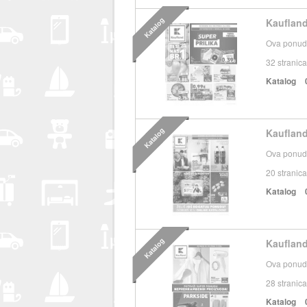
Katalog
Kaufland
Ova ponuda
32
stranica
Katalog
Katalog
Kaufland
Ova ponuda
20
stranica
Katalog
Katalog
Kaufland
Ova ponuda
28
stranica
Katalog