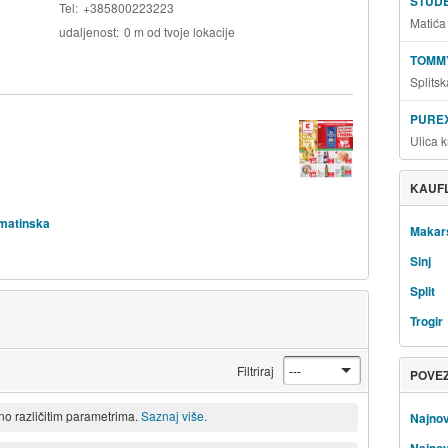
STUD
Tel
+385800223223
Matića
udaljenost
0 m od tvoje lokacije
TOMMY
Splitsk
PUREX
Ulica 
KAUFL
lmatinska
Makar
Sinj
Split
Trogir
Filtriraj
POVE
eno različitim parametrima.
Saznaj više.
Najnovi
Najnov