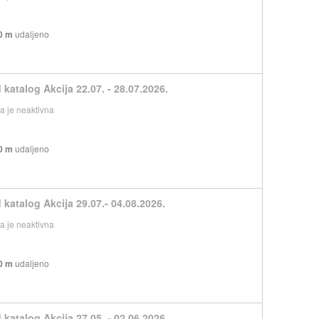
0 m
udaljeno
 katalog Akcija 22.07. - 28.07.2026.
 je neaktivna
0 m
udaljeno
 katalog Akcija 29.07.- 04.08.2026.
 je neaktivna
0 m
udaljeno
 katalog Akcija 27.05. - 02.06.2026.