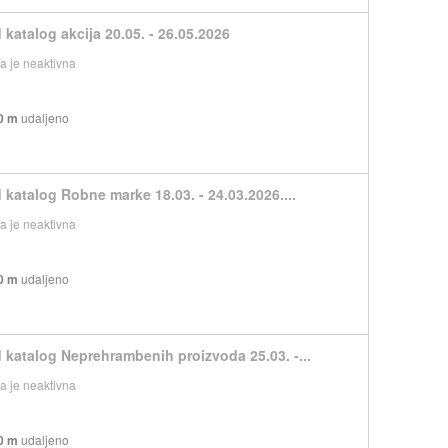
 katalog akcija 20.05. - 26.05.2026
 je neaktivna
0 m
udaljeno
 katalog Robne marke 18.03. - 24.03.2026....
 je neaktivna
0 m
udaljeno
 katalog Neprehrambenih proizvoda 25.03. -...
 je neaktivna
0 m
udaljeno