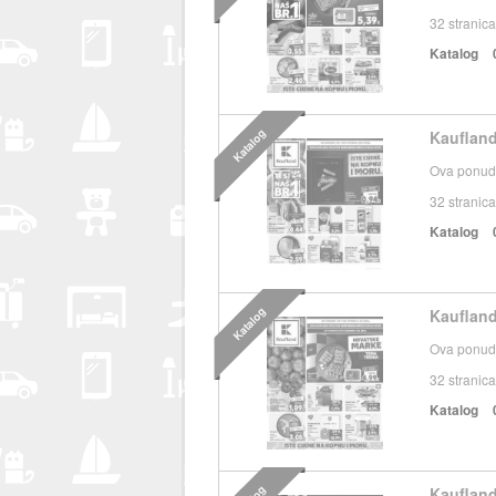
32
stranica
Katalog
Katalog
Kaufland
Ova ponuda
32
stranica
Katalog
Katalog
Kaufland
Ova ponuda
32
stranica
Katalog
Kaufland