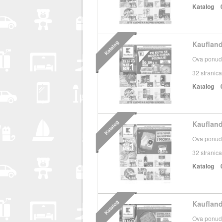
Katalog
Katalog
Kaufland
Ova ponuda
32
stranica
Katalog
Katalog
Kaufland
Ova ponuda
32
stranica
Katalog
Katalog
Kaufland
Ova ponuda