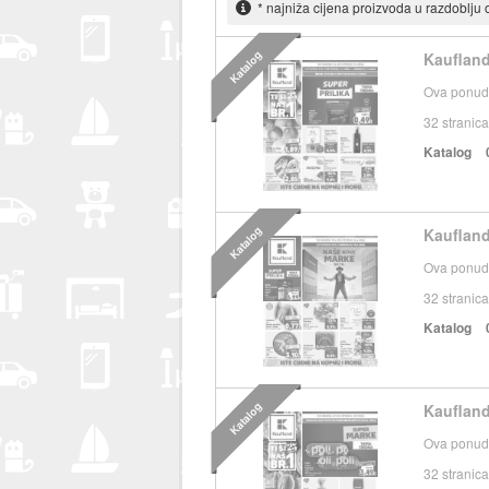
* najniža cijena proizvoda u razdoblju
Katalog
Kaufland
Ova ponuda
32
stranica
Katalog
Katalog
Kaufland
Ova ponuda
32
stranica
Katalog
Katalog
Kaufland
Ova ponuda
32
stranica