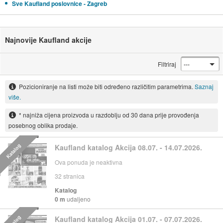
Sve Kaufland poslovnice - Zagreb
Najnovije Kaufland akcije
Filtriraj
Pozicioniranje na listi može biti određeno različitim parametrima.
Saznaj
više.
* najniža cijena proizvoda u razdoblju od 30 dana prije provođenja
posebnog oblika prodaje.
Katalog
Kaufland katalog Akcija 08.07. - 14.07.2026.
Ova ponuda je neaktivna
32
stranica
Katalog
0 m
udaljeno
Katalog
Kaufland katalog Akcija 01.07. - 07.07.2026.