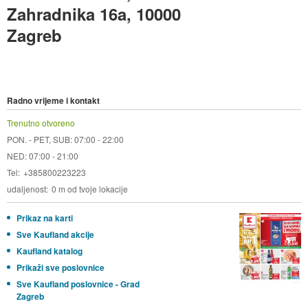
Zahradnika 16a, 10000
Zagreb
Radno vrijeme i kontakt
Trenutno otvoreno
PON. - PET, SUB: 07:00 - 22:00
NED: 07:00 - 21:00
Tel
+385800223223
udaljenost
0 m od tvoje lokacije
Prikaz na karti
Sve Kaufland akcije
Kaufland katalog
Prikaži sve poslovnice
Sve Kaufland poslovnice - Grad
Zagreb