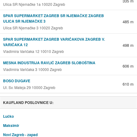
335 m
Ulica SR Njemačke 1a 10020 Zagreb
SPAR SUPERMARKET ZAGREB SR NJEMAČKE ZAGREB
ULICA SR NJEMAČKE 3
485 m
Ulica SR Njemačke 3 10020 Zagreb
SPAR SUPERMARKET ZAGREB VARIĆAKOVA ZAGREB V.
VARIĆAKA 12
498 m
Vladimira Varićaka 12 10010 Zagreb
MESNA INDUSTRIJA RAVLIĆ ZAGREB SLOBOŠTINA
606 m
Vladimira Varićaka 3 10000 Zagreb
BOSO DUGAVE
610 m
Ul. Sv. Mateja 29 10000 Zagreb
KAUFLAND POSLOVNICE U:
Lučko
Maksimir
Novi Zagreb - zapad