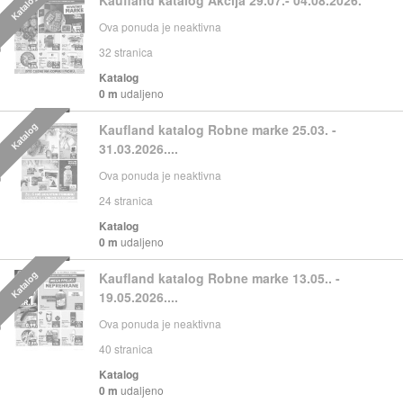
Katalog
Ova ponuda je neaktivna
32
stranica
Katalog
0 m
udaljeno
Katalog
Kaufland katalog Robne marke 25.03. -
31.03.2026....
Ova ponuda je neaktivna
24
stranica
Katalog
0 m
udaljeno
Katalog
Kaufland katalog Robne marke 13.05.. -
19.05.2026....
Ova ponuda je neaktivna
40
stranica
Katalog
0 m
udaljeno