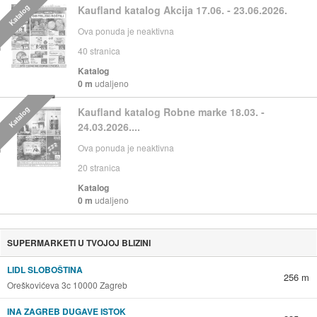
Katalog
Kaufland katalog Akcija 17.06. - 23.06.2026.
Ova ponuda je neaktivna
40
stranica
Katalog
0 m
udaljeno
Katalog
Kaufland katalog Robne marke 18.03. -
24.03.2026....
Ova ponuda je neaktivna
20
stranica
Katalog
0 m
udaljeno
SUPERMARKETI U TVOJOJ BLIZINI
LIDL SLOBOŠTINA
256 m
Oreškovićeva 3c 10000 Zagreb
INA ZAGREB DUGAVE ISTOK