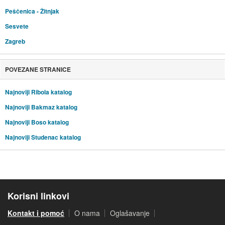
Peščenica - Žitnjak
Sesvete
Zagreb
POVEZANE STRANICE
Najnoviji Ribola katalog
Najnoviji Bakmaz katalog
Najnoviji Boso katalog
Najnoviji Studenac katalog
Korisni linkovi
Kontakt i pomoć
O nama
Oglašavanje