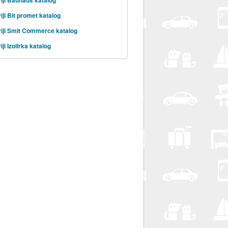
iji Bit promet katalog
iji Smit Commerce katalog
ji Izolirka katalog