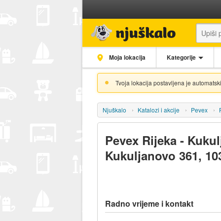
Moja lokacija
Kategorije
Tvoja lokacija postavljena je automatski
Njuškalo
Katalozi i akcije
Pevex
Pevex Rijeka - Kukul
Kukuljanovo 361, 10
Radno vrijeme i kontakt