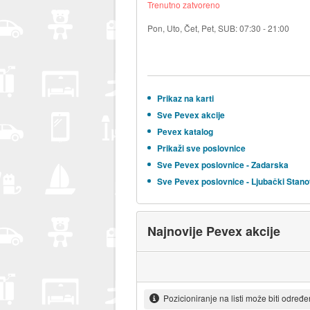
Trenutno zatvoreno
Pon, Uto, Čet, Pet, SUB: 07:30 - 21:00
Prikaz na karti
Sve Pevex akcije
Pevex katalog
Prikaži sve poslovnice
Sve Pevex poslovnice - Zadarska
Sve Pevex poslovnice - Ljubački Stano
Najnovije Pevex akcije
Pozicioniranje na listi može biti određ