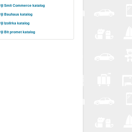
iji Smit Commerce katalog
iji Bauhaus katalog
ji Izolirka katalog
iji Bit promet katalog