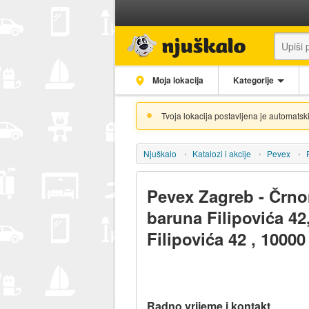
Moja lokacija
Kategorije
Tvoja lokacija postavljena je automatski
Njuškalo
Katalozi i akcije
Pevex
Pevex Zagreb - Črno
baruna Filipovića 42
Filipovića 42 , 1000
Radno vrijeme i kontakt