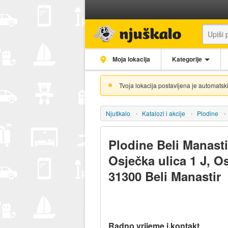
Moja lokacija
Kategorije
Tvoja lokacija postavljena je automatski
Njuškalo
Katalozi i akcije
Plodine
Plodine Beli Manasti
Osječka ulica 1 J, Os
31300 Beli Manastir
Radno vrijeme i kontakt