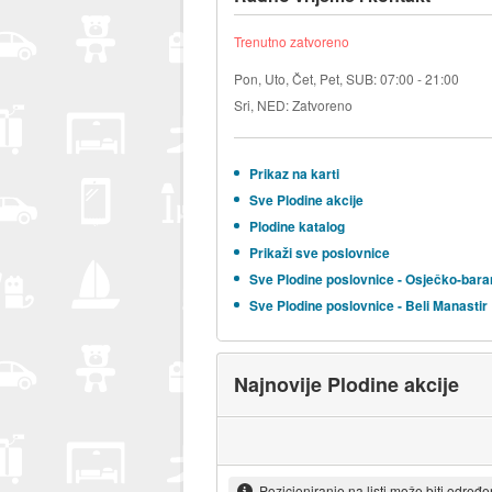
Trenutno zatvoreno
Pon, Uto, Čet, Pet, SUB: 07:00 - 21:00
Sri, NED: Zatvoreno
Prikaz na karti
Sve Plodine akcije
Plodine katalog
Prikaži sve poslovnice
Sve Plodine poslovnice - Osječko-bara
Sve Plodine poslovnice - Beli Manastir
Najnovije Plodine akcije
Pozicioniranje na listi može biti određ