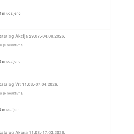
0 m
udaljeno
katalog Akcija 29.07.-04.08.2026.
 je neaktivna
0 m
udaljeno
katalog Vrt 11.03.-07.04.2026.
 je neaktivna
0 m
udaljeno
katalog Akcija 11.03.-17.03.2026.