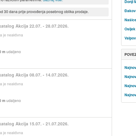
Donji 
Đakov
 od 30 dana prije provođenja posebnog oblika prodaje.
Našic
atalog Akcija 22.07. - 28.07.2026.
Osijek
 je neaktivna
Valpo
0 m
udaljeno
POVE
Najnov
atalog Akcija 08.07. - 14.07.2026.
Najnovi
 je neaktivna
Najnov
Najnov
0 m
udaljeno
atalog Akcija 15.07. - 21.07.2026.
 je neaktivna