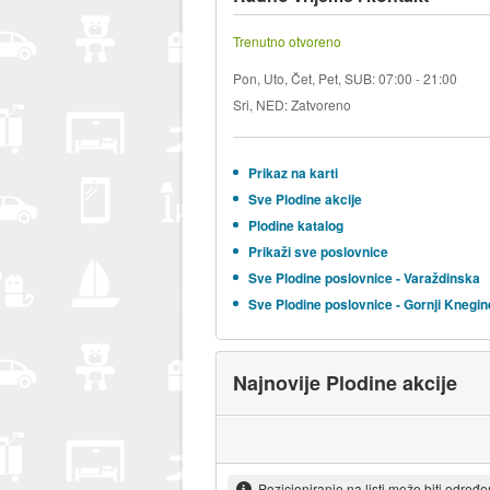
Trenutno otvoreno
Pon, Uto, Čet, Pet, SUB: 07:00 - 21:00
Sri, NED: Zatvoreno
Prikaz na karti
Sve Plodine akcije
Plodine katalog
Prikaži sve poslovnice
Sve Plodine poslovnice - Varaždinska
Sve Plodine poslovnice - Gornji Knegi
Najnovije Plodine akcije
Pozicioniranje na listi može biti određ