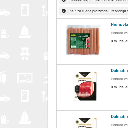
* najniža cijena proizvoda u razdoblju
Hrenovke
Ponuda vrij
0 m
udalje
Dalmatin
Ponuda vrij
0 m
udalje
Dalmatin
Ponuda vrij