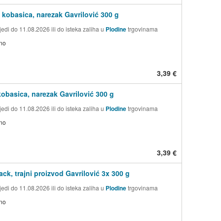
kobasica, narezak Gavrilović 300 g
edi do 11.08.2026 ili do isteka zaliha u
Plodine
trgovinama
no
3,39 €
kobasica, narezak Gavrilović 300 g
edi do 11.08.2026 ili do isteka zaliha u
Plodine
trgovinama
no
3,39 €
ack, trajni proizvod Gavrilović 3x 300 g
edi do 11.08.2026 ili do isteka zaliha u
Plodine
trgovinama
no