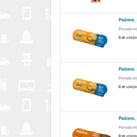
Paštete,
Ponuda vrij
0 m
udalje
Paštete,
Ponuda vrij
0 m
udalje
Paštete,
Ponuda vrij
0 m
udalje