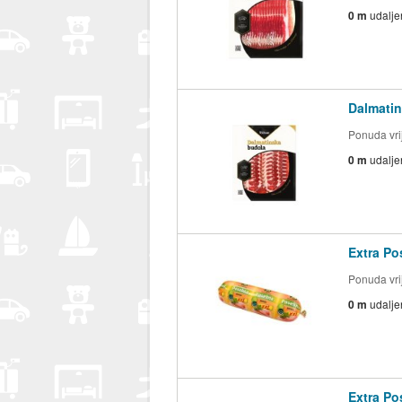
0 m
udalje
Dalmatin
Ponuda vrij
0 m
udalje
Extra Po
Ponuda vrij
0 m
udalje
Extra Po