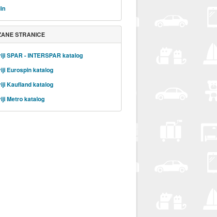
in
ZANE STRANICE
iji SPAR - INTERSPAR katalog
iji Eurospin katalog
iji Kaufland katalog
iji Metro katalog