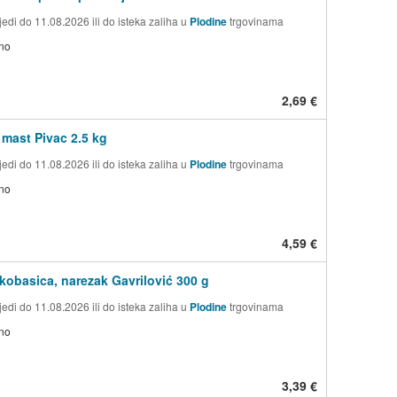
edi do 11.08.2026 ili do isteka zaliha u
Plodine
trgovinama
no
2,69 €
 mast Pivac 2.5 kg
edi do 11.08.2026 ili do isteka zaliha u
Plodine
trgovinama
no
4,59 €
 kobasica, narezak Gavrilović 300 g
edi do 11.08.2026 ili do isteka zaliha u
Plodine
trgovinama
no
3,39 €