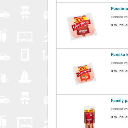
Posebna 
Ponuda vrij
0 m
udalje
Pariška 
Ponuda vrij
0 m
udalje
Family p
Ponuda vrij
0 m
udalje