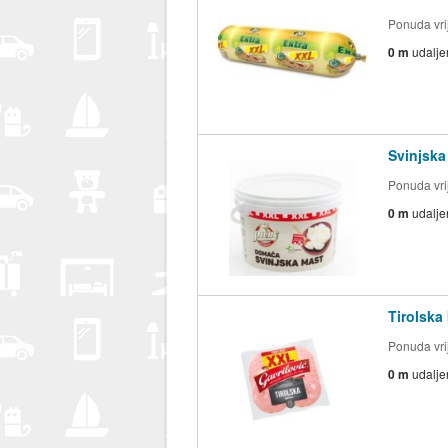
Ponuda vrij
0 m
udalje
Svinjska
Ponuda vrij
0 m
udalje
Tirolska
Ponuda vrij
0 m
udalje