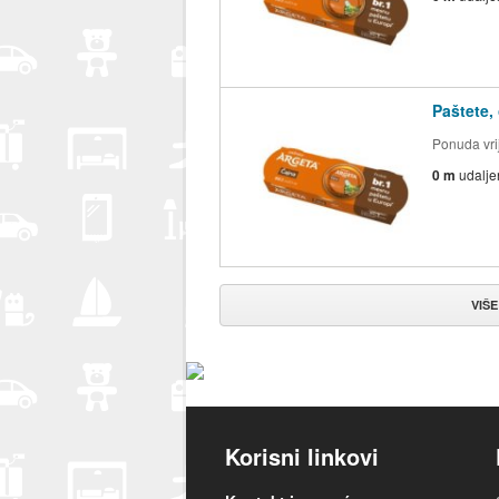
Paštete,
Ponuda vrij
0 m
udalje
VIŠE
Korisni linkovi