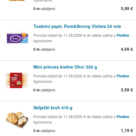
5,99 €
0 m
udaljeno
Toaletni papir, Pure&Strong Violeta 24 role
Ponuda vrijedi do 11.08.2026 ili do isteka zaliha u
Plodine
trgovinama
4,69 €
0 m
udaljeno
Mini princes krafne Oho! 320 g
Ponuda vrijedi do 11.08.2026 ili do isteka zaliha u
Plodine
trgovinama
3,59 €
0 m
udaljeno
Seljački kruh 410 g
Ponuda vrijedi do 11.08.2026 ili do isteka zaliha u
Plodine
trgovinama
1,19 €
0 m
udaljeno