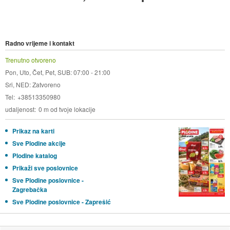
Radno vrijeme i kontakt
Trenutno otvoreno
Pon, Uto, Čet, Pet, SUB: 07:00 - 21:00
Sri, NED: Zatvoreno
Tel
+38513350980
udaljenost
0 m od tvoje lokacije
Prikaz na karti
Sve Plodine akcije
Plodine katalog
Prikaži sve poslovnice
Sve Plodine poslovnice -
Zagrebačka
Sve Plodine poslovnice - Zaprešić