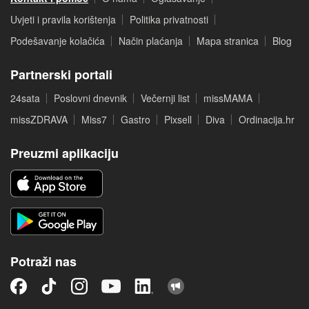
Uvjeti i pravila korištenja
Politika privatnosti
Podešavanje kolačića
Način plaćanja
Mapa stranica
Blog
Partnerski portali
24sata
Poslovni dnevnik
Večernji list
missMAMA
missZDRAVA
Miss7
Gastro
Pixsell
Diva
Ordinacija.hr
Preuzmi aplikaciju
Potraži nas