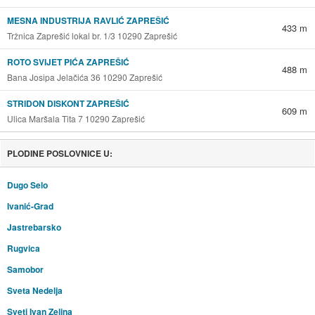
MESNA INDUSTRIJA RAVLIĆ ZAPREŠIĆ
433 m
Tržnica Zaprešić lokal br. 1/3 10290 Zaprešić
ROTO SVIJET PIĆA ZAPREŠIĆ
488 m
Bana Josipa Jelačića 36 10290 Zaprešić
STRIDON DISKONT ZAPREŠIĆ
609 m
Ulica Maršala Tita 7 10290 Zaprešić
PLODINE POSLOVNICE U:
Dugo Selo
Ivanić-Grad
Jastrebarsko
Rugvica
Samobor
Sveta Nedelja
Sveti Ivan Zelina