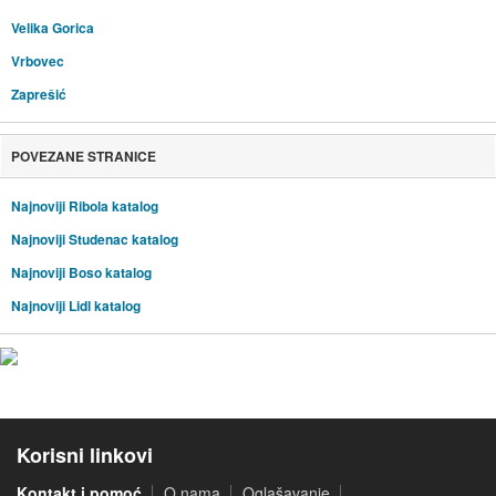
Velika Gorica
Vrbovec
Zaprešić
POVEZANE STRANICE
Najnoviji Ribola katalog
Najnoviji Studenac katalog
Najnoviji Boso katalog
Najnoviji Lidl katalog
Korisni linkovi
Kontakt i pomoć
O nama
Oglašavanje