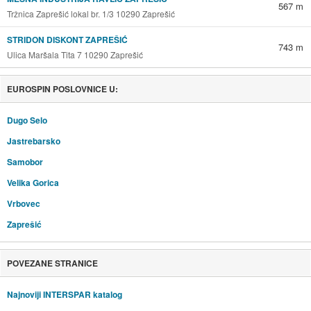
567 m
Tržnica Zaprešić lokal br. 1/3 10290 Zaprešić
STRIDON DISKONT ZAPREŠIĆ
743 m
Ulica Maršala Tita 7 10290 Zaprešić
EUROSPIN POSLOVNICE U:
Dugo Selo
Jastrebarsko
Samobor
Velika Gorica
Vrbovec
Zaprešić
POVEZANE STRANICE
Najnoviji INTERSPAR katalog