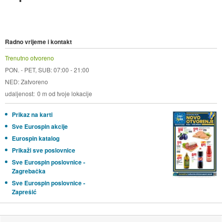
Radno vrijeme i kontakt
Trenutno otvoreno
PON. - PET, SUB: 07:00 - 21:00
NED: Zatvoreno
udaljenost
0 m od tvoje lokacije
Prikaz na karti
Sve Eurospin akcije
Eurospin katalog
Prikaži sve poslovnice
Sve Eurospin poslovnice -
Zagrebačka
Sve Eurospin poslovnice -
Zaprešić