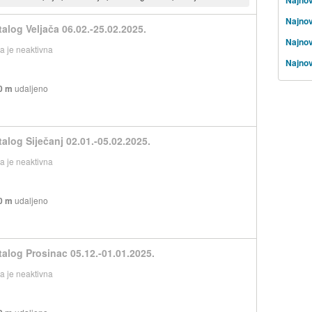
Najnov
talog Veljača 06.02.-25.02.2025.
Najnov
 je neaktivna
Najnovi
0 m
udaljeno
talog Siječanj 02.01.-05.02.2025.
 je neaktivna
0 m
udaljeno
talog Prosinac 05.12.-01.01.2025.
 je neaktivna