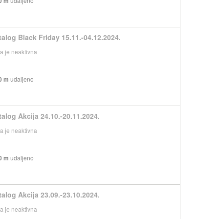
0 m
udaljeno
talog Black Friday 15.11.-04.12.2024.
 je neaktivna
0 m
udaljeno
talog Akcija 24.10.-20.11.2024.
 je neaktivna
0 m
udaljeno
talog Akcija 23.09.-23.10.2024.
 je neaktivna