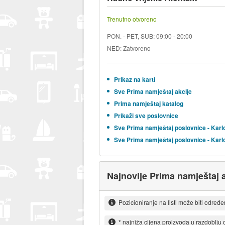
Trenutno otvoreno
PON. - PET, SUB: 09:00 - 20:00
NED: Zatvoreno
Prikaz na karti
Sve Prima namještaj akcije
Prima namještaj katalog
Prikaži sve poslovnice
Sve Prima namještaj poslovnice - Kar
Sve Prima namještaj poslovnice - Kar
Najnovije Prima namještaj a
Pozicioniranje na listi može biti određ
* najniža cijena proizvoda u razdoblju