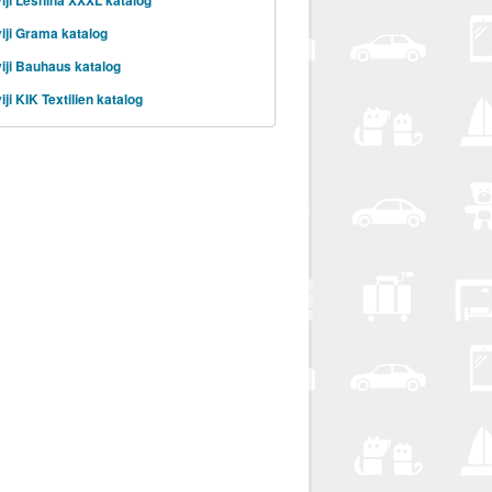
iji Grama katalog
iji Bauhaus katalog
ji KIK Textilien katalog