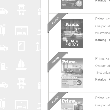
Katalog
Katalog
Prima ka
Ova ponuda
20
stranica
Katalog
Katalog
Prima ka
Ova ponuda
16
stranica
Katalog
Katalog
Prima ka
Ova ponuda