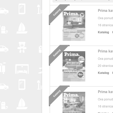
Katalog
Prima ka
Ova ponuda
16
stranica
Katalog
Katalog
Prima ka
Ova ponuda
20
stranica
Katalog
Katalog
Prima ka
Ova ponuda
16
stranica