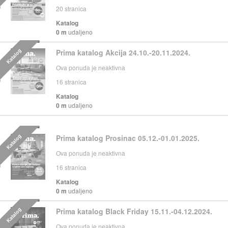
20
stranica
Katalog
0 m
udaljeno
Katalog
Prima katalog Akcija 24.10.-20.11.2024.
Ova ponuda je neaktivna
16
stranica
Katalog
0 m
udaljeno
Katalog
Prima katalog Prosinac 05.12.-01.01.2025.
Ova ponuda je neaktivna
16
stranica
Katalog
0 m
udaljeno
Katalog
Prima katalog Black Friday 15.11.-04.12.2024.
Ova ponuda je neaktivna