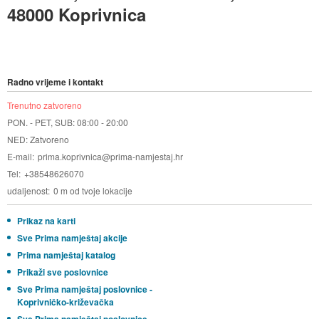
48000 Koprivnica
Radno vrijeme i kontakt
Trenutno zatvoreno
PON. - PET, SUB: 08:00 - 20:00
NED: Zatvoreno
E-mail
prima.koprivnica@prima-namjestaj.hr
Tel
+38548626070
udaljenost
0 m od tvoje lokacije
Prikaz na karti
Sve Prima namještaj akcije
Prima namještaj katalog
Prikaži sve poslovnice
Sve Prima namještaj poslovnice -
Koprivničko-križevačka