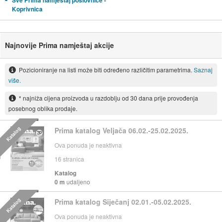
Sve Prima namještaj poslovnice -
Koprivnica
Najnovije Prima namještaj akcije
Pozicioniranje na listi može biti određeno različitim parametrima.
Saznaj
više.
* najniža cijena proizvoda u razdoblju od 30 dana prije provođenja
posebnog oblika prodaje.
Katalog
Prima katalog Veljača 06.02.-25.02.2025.
Ova ponuda je neaktivna
16
stranica
Katalog
0 m
udaljeno
Katalog
Prima katalog Siječanj 02.01.-05.02.2025.
Ova ponuda je neaktivna