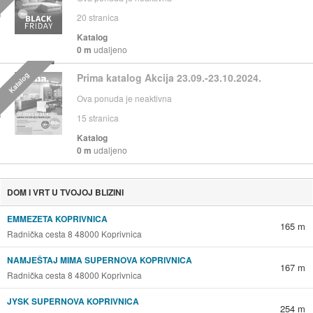
20
stranica
Katalog
0 m
udaljeno
Katalog
Prima katalog Akcija 23.09.-23.10.2024.
Ova ponuda je neaktivna
15
stranica
Katalog
0 m
udaljeno
DOM I VRT U TVOJOJ BLIZINI
EMMEZETA KOPRIVNICA
165 m
Radnička cesta 8 48000 Koprivnica
NAMJEŠTAJ MIMA SUPERNOVA KOPRIVNICA
167 m
Radnička cesta 8 48000 Koprivnica
JYSK SUPERNOVA KOPRIVNICA
254 m