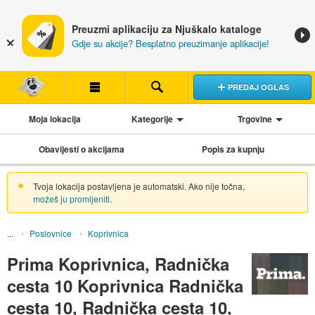
Preuzmi aplikaciju za Njuškalo kataloge
Gdje su akcije? Besplatno preuzimanje aplikacije!
PREDAJ OGLAS
Moja lokacija
Kategorije
Trgovine
Obavijesti o akcijama
Popis za kupnju
Tvoja lokacija postavljena je automatski. Ako nije točna,
možeš ju promijeniti
.
Poslovnice
Koprivnica
Prima Koprivnica, Radnička
cesta 10 Koprivnica Radnička
cesta 10, Radnička cesta 10,