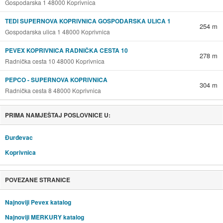
Gospodarska 1 48000 Koprivnica
TEDI SUPERNOVA KOPRIVNICA GOSPODARSKA ULICA 1
254 m
Gospodarska ulica 1 48000 Koprivnica
PEVEX KOPRIVNICA RADNIČKA CESTA 10
278 m
Radnička cesta 10 48000 Koprivnica
PEPCO - SUPERNOVA KOPRIVNICA
304 m
Radnička cesta 8 48000 Koprivnica
PRIMA NAMJEŠTAJ POSLOVNICE U:
Đurđevac
Koprivnica
POVEZANE STRANICE
Najnoviji Pevex katalog
Najnoviji MERKURY katalog