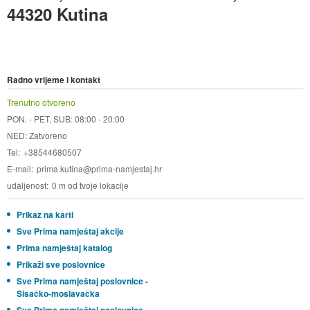
44320 Kutina
Radno vrijeme i kontakt
Trenutno otvoreno
PON. - PET, SUB: 08:00 - 20:00
NED: Zatvoreno
Tel
+38544680507
E-mail
prima.kutina@prima-namjestaj.hr
udaljenost
0 m od tvoje lokacije
Prikaz na karti
Sve Prima namještaj akcije
Prima namještaj katalog
Prikaži sve poslovnice
Sve Prima namještaj poslovnice -
Sisačko-moslavačka