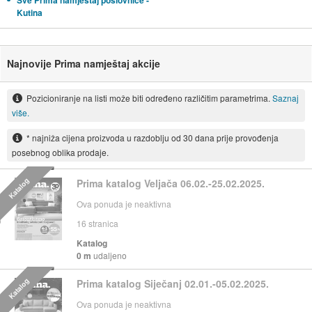
Sve Prima namještaj poslovnice -
Kutina
Najnovije Prima namještaj akcije
Pozicioniranje na listi može biti određeno različitim parametrima.
Saznaj
više.
* najniža cijena proizvoda u razdoblju od 30 dana prije provođenja
posebnog oblika prodaje.
Katalog
Prima katalog Veljača 06.02.-25.02.2025.
Ova ponuda je neaktivna
16
stranica
Katalog
0 m
udaljeno
Katalog
Prima katalog Siječanj 02.01.-05.02.2025.
Ova ponuda je neaktivna