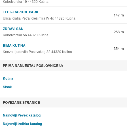
Kolodvorska 19 44320 Kutina
TEDI - CAPITOL PARK
147 m
Ulica Kralja Petra Krešimira IV 4c 44320 Kutina
ZDRAVI SAN
258 m
Kolodvorska 56 44320 Kutina
BIMA KUTINA
354 m
Kneza Ljudevita Posavskog 32 44320 Kutina
PRIMA NAMJEŠTAJ POSLOVNICE U:
Kutina
Sisak
POVEZANE STRANICE
Najnoviji Pevex katalog
Najnoviji Izolirka katalog