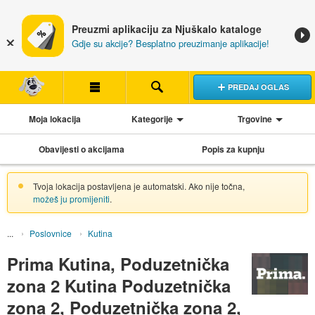
Preuzmi aplikaciju za Njuškalo kataloge
Gdje su akcije? Besplatno preuzimanje aplikacije!
PREDAJ OGLAS
Moja lokacija
Kategorije
Trgovine
Obavijesti o akcijama
Popis za kupnju
Tvoja lokacija postavljena je automatski. Ako nije točna,
možeš ju promijeniti
.
Poslovnice
Kutina
Prima Kutina, Poduzetnička
zona 2 Kutina Poduzetnička
zona 2, Poduzetnička zona 2,