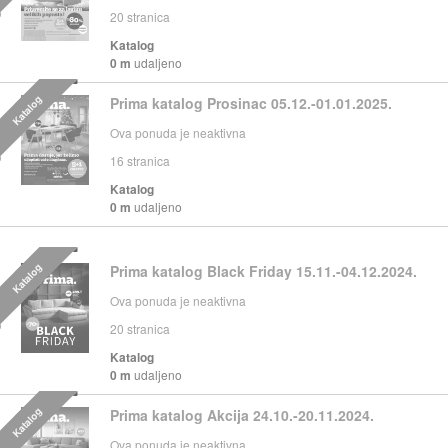
20
stranica
Katalog
0 m
udaljeno
Katalog
Prima katalog Prosinac 05.12.-01.01.2025.
Ova ponuda je neaktivna
16
stranica
Katalog
0 m
udaljeno
Katalog
Prima katalog Black Friday 15.11.-04.12.2024.
Ova ponuda je neaktivna
20
stranica
Katalog
0 m
udaljeno
Katalog
Prima katalog Akcija 24.10.-20.11.2024.
Ova ponuda je neaktivna