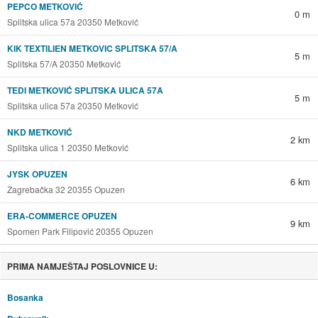
PEPCO METKOVIĆ
0 m
Splitska ulica 57a 20350 Metković
KIK TEXTILIEN METKOVIC SPLITSKA 57/A
5 m
Splitska 57/A 20350 Metković
TEDI METKOVIĆ SPLITSKA ULICA 57A
5 m
Splitska ulica 57a 20350 Metković
NKD METKOVIĆ
2 km
Splitska ulica 1 20350 Metković
JYSK OPUZEN
6 km
Zagrebačka 32 20355 Opuzen
ERA-COMMERCE OPUZEN
9 km
Spomen Park Filipović 20355 Opuzen
PRIMA NAMJEŠTAJ POSLOVNICE U:
Bosanka