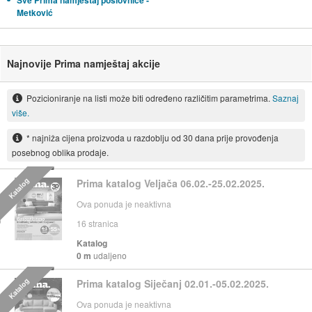
Sve Prima namještaj poslovnice -
Metković
Najnovije Prima namještaj akcije
Pozicioniranje na listi može biti određeno različitim parametrima.
Saznaj
više.
* najniža cijena proizvoda u razdoblju od 30 dana prije provođenja
posebnog oblika prodaje.
Katalog
Prima katalog Veljača 06.02.-25.02.2025.
Ova ponuda je neaktivna
16
stranica
Katalog
0 m
udaljeno
Katalog
Prima katalog Siječanj 02.01.-05.02.2025.
Ova ponuda je neaktivna