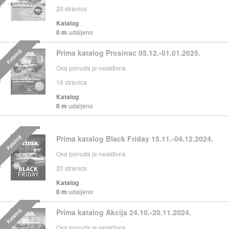
20
stranica
Katalog
0 m
udaljeno
Katalog
Prima katalog Prosinac 05.12.-01.01.2025.
Ova ponuda je neaktivna
16
stranica
Katalog
0 m
udaljeno
Katalog
Prima katalog Black Friday 15.11.-04.12.2024.
Ova ponuda je neaktivna
20
stranica
Katalog
0 m
udaljeno
Katalog
Prima katalog Akcija 24.10.-20.11.2024.
Ova ponuda je neaktivna