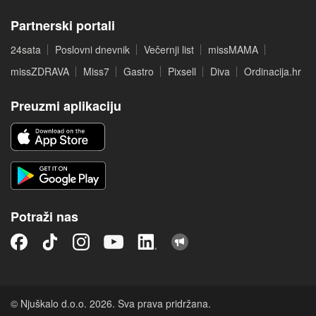
Partnerski portali
24sata
Poslovni dnevnik
Večernji list
missMAMA
missZDRAVA
Miss7
Gastro
Pixsell
Diva
Ordinacija.hr
Preuzmi aplikaciju
Potraži nas
© Njuškalo d.o.o. 2026. Sva prava pridržana.