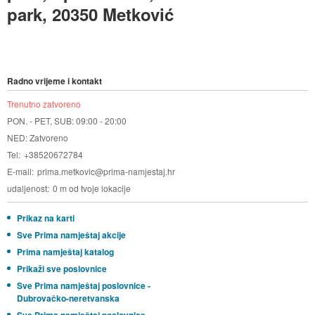
park, 20350 Metković
Radno vrijeme i kontakt
Trenutno zatvoreno
PON. - PET, SUB: 09:00 - 20:00
NED: Zatvoreno
Tel
+38520672784
E-mail
prima.metkovic@prima-namjestaj.hr
udaljenost
0 m od tvoje lokacije
Prikaz na karti
Sve Prima namještaj akcije
Prima namještaj katalog
Prikaži sve poslovnice
Sve Prima namještaj poslovnice -
Dubrovačko-neretvanska