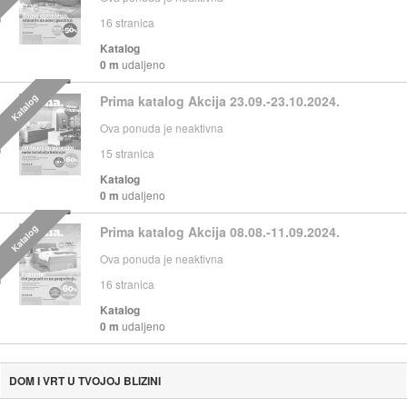
16
stranica
Katalog
0 m
udaljeno
Katalog
Prima katalog Akcija 23.09.-23.10.2024.
Ova ponuda je neaktivna
15
stranica
Katalog
0 m
udaljeno
Katalog
Prima katalog Akcija 08.08.-11.09.2024.
Ova ponuda je neaktivna
16
stranica
Katalog
0 m
udaljeno
DOM I VRT U TVOJOJ BLIZINI