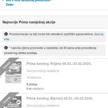
Sve Prima namještaj poslovnice -
Zadar
Najnovije Prima namještaj akcije
Pozicioniranje na listi može biti određeno različitim parametrima.
Saznaj
više.
* najniža cijena proizvoda u razdoblju od 30 dana prije provođenja
posebnog oblika prodaje.
Katalog
Prima katalog Veljača 06.02.-25.02.2025.
Ova ponuda je neaktivna
16
stranica
Katalog
0 m
udaljeno
Katalog
Prima katalog Siječanj 02.01.-05.02.2025.
Ova ponuda je neaktivna