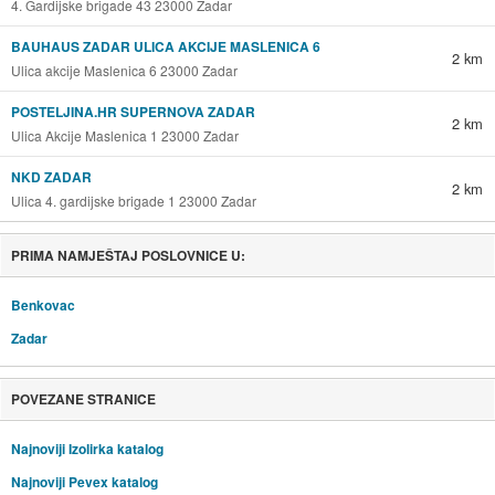
4. Gardijske brigade 43 23000 Zadar
BAUHAUS ZADAR ULICA AKCIJE MASLENICA 6
2 km
Ulica akcije Maslenica 6 23000 Zadar
POSTELJINA.HR SUPERNOVA ZADAR
2 km
Ulica Akcije Maslenica 1 23000 Zadar
NKD ZADAR
2 km
Ulica 4. gardijske brigade 1 23000 Zadar
PRIMA NAMJEŠTAJ POSLOVNICE U:
Benkovac
Zadar
POVEZANE STRANICE
Najnoviji Izolirka katalog
Najnoviji Pevex katalog