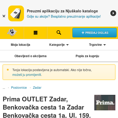
Preuzmi aplikaciju za Njuškalo kataloge
Gdje su akcije? Besplatno preuzimanje aplikacije!
PREDAJ OGLAS
Moja lokacija
Kategorije
Trgovine
Obavijesti o akcijama
Popis za kupnju
Tvoja lokacija postavljena je automatski. Ako nije točna,
možeš ju promijeniti
.
Poslovnice
Zadar
Prima OUTLET Zadar,
Benkovačka cesta 1a Zadar
Benkovačka cesta 1a, Ul. 159.