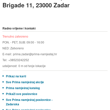
Brigade 11, 23000 Zadar
Radno vrijeme i kontakt
Trenutno zatvoreno
PON. - PET, SUB: 09:00 - 16:00
NED: Zatvoreno
E-mail
prima.zadar@prima-namjestaj.hr
Tel
+38523242252
udaljenost
0 m od tvoje lokacije
Prikaz na karti
Sve Prima namještaj akcije
Prima namještaj katalog
Prikaži sve poslovnice
Sve Prima namještaj poslovnice -
Zadarska