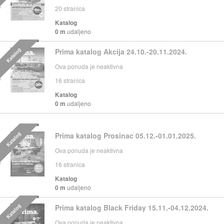
20
stranica
Katalog
0 m
udaljeno
Katalog
Prima katalog Akcija 24.10.-20.11.2024.
Ova ponuda je neaktivna
16
stranica
Katalog
0 m
udaljeno
Katalog
Prima katalog Prosinac 05.12.-01.01.2025.
Ova ponuda je neaktivna
16
stranica
Katalog
0 m
udaljeno
Katalog
Prima katalog Black Friday 15.11.-04.12.2024.
Ova ponuda je neaktivna