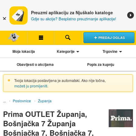
Preuzmi aplikaciju za Njuškalo kataloge
Gdje su akcije? Besplatno preuzimanje aplikacije!
PREDAJ OGLAS
Moja lokacija
Kategorije
Trgovine
Obavijesti o akcijama
Popis za kupnju
Tvoja lokacija postavljena je automatski. Ako nije točna,
možeš ju promijeniti
.
Poslovnice
Županja
Prima OUTLET Županja,
Bošnjačka 7 Županja
Bošnjačka 7, Bošnjačka 7,