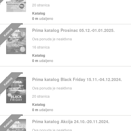
20
stranica
Katalog
0 m
udaljeno
Katalog
Prima katalog Prosinac 05.12.-01.01.2025.
Ova ponuda je neaktivna
16
stranica
Katalog
0 m
udaljeno
Katalog
Prima katalog Black Friday 15.11.-04.12.2024.
Ova ponuda je neaktivna
20
stranica
Katalog
0 m
udaljeno
Katalog
Prima katalog Akcija 24.10.-20.11.2024.
Ova ponuda je neaktivna