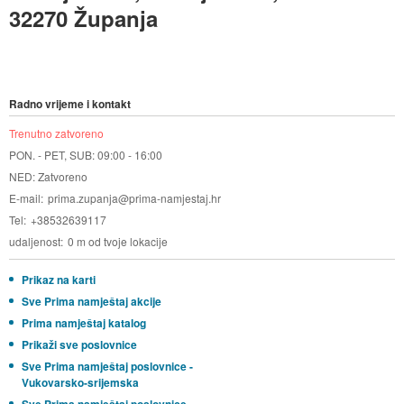
32270 Županja
Radno vrijeme i kontakt
Trenutno zatvoreno
PON. - PET, SUB: 09:00 - 16:00
NED: Zatvoreno
E-mail
prima.zupanja@prima-namjestaj.hr
Tel
+38532639117
udaljenost
0 m od tvoje lokacije
Prikaz na karti
Sve Prima namještaj akcije
Prima namještaj katalog
Prikaži sve poslovnice
Sve Prima namještaj poslovnice -
Vukovarsko-srijemska