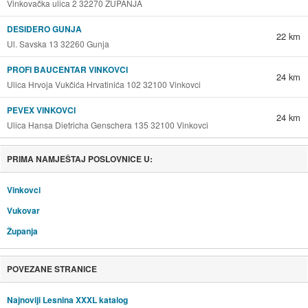
Vinkovačka ulica 2 32270 ŽUPANJA
DESIDERO GUNJA
22 km
Ul. Savska 13 32260 Gunja
PROFI BAUCENTAR VINKOVCI
24 km
Ulica Hrvoja Vukčića Hrvatinića 102 32100 Vinkovci
PEVEX VINKOVCI
24 km
Ulica Hansa Dietricha Genschera 135 32100 Vinkovci
PRIMA NAMJEŠTAJ POSLOVNICE U:
Vinkovci
Vukovar
Županja
POVEZANE STRANICE
Najnoviji Lesnina XXXL katalog