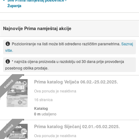
Sve Prima namještaj poslovnice -
Županja
Najnovije Prima namještaj akcije
Pozicioniranje na listi može biti određeno različitim parametrima.
Saznaj
više.
* najniža cijena proizvoda u razdoblju od 30 dana prije provođenja
posebnog oblika prodaje.
Katalog
Prima katalog Veljača 06.02.-25.02.2025.
Ova ponuda je neaktivna
16
stranica
Katalog
0 m
udaljeno
Katalog
Prima katalog Siječanj 02.01.-05.02.2025.
Ova ponuda je neaktivna