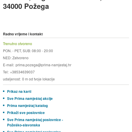
34000 Požega
Radno vrijeme i kontakt
Trenutno otvoreno
PON. - PET, SUB: 08:00 - 20:00
NED: Zatvoreno
E-mail
prima.pozega@prima-namjestaj.hr
Tel
+38534639037
udaljenost
0 m od tvoje lokacije
Prikaz na karti
Sve Prima namještaj akcije
Prima namještaj katalog
Prikaži sve poslovnice
Sve Prima namještaj poslovnice -
Požeško-slavonska