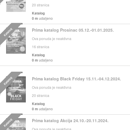
20
stranica
Katalog
0 m
udaljeno
Katalog
Prima katalog Prosinac 05.12.-01.01.2025.
Ova ponuda je neaktivna
16
stranica
Katalog
0 m
udaljeno
Katalog
Prima katalog Black Friday 15.11.-04.12.2024.
Ova ponuda je neaktivna
20
stranica
Katalog
0 m
udaljeno
Katalog
Prima katalog Akcija 24.10.-20.11.2024.
Ova ponuda je neaktivna