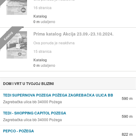
16
stranica
Katalog
0 m
udaljeno
Katalog
Prima katalog Akcija 23.09.-23.10.2024.
Ova ponuda je neaktivna
15
stranica
Katalog
0 m
udaljeno
DOM I VRT U TVOJOJ BLIZINI
TEDI SUPERNOVA POZEGA POŽEGA ZAGREBAČKA ULICA BB
590 m
Zagrebačka ulica bb 34000 Požega
TEDI - SHOPPING CAPITOL POZEGA
590 m
Zagrebačka ulica bb 34000 Požega
PEPCO - POŽEGA
822 m