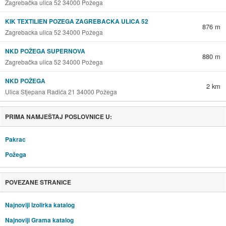
Zagrebačka ulica 52 34000 Požega
KIK TEXTILIEN POZEGA ZAGREBACKA ULICA 52
876 m
Zagrebacka ulica 52 34000 Požega
NKD POŽEGA SUPERNOVA
880 m
Zagrebačka ulica 52 34000 Požega
NKD POŽEGA
2 km
Ulica Stjepana Radića 21 34000 Požega
PRIMA NAMJEŠTAJ POSLOVNICE U:
Pakrac
Požega
POVEZANE STRANICE
Najnoviji Izolirka katalog
Najnoviji Grama katalog