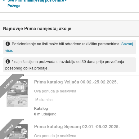
Sve Prima namještaj poslovnice -
Požega
Najnovije Prima namještaj akcije
Pozicioniranje na listi može biti određeno različitim parametrima.
Saznaj
više.
* najniža cijena proizvoda u razdoblju od 30 dana prije provođenja
posebnog oblika prodaje.
Katalog
Prima katalog Veljača 06.02.-25.02.2025.
Ova ponuda je neaktivna
16
stranica
Katalog
0 m
udaljeno
Katalog
Prima katalog Siječanj 02.01.-05.02.2025.
Ova ponuda je neaktivna