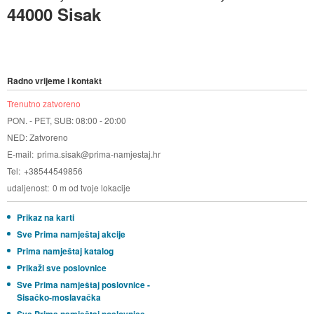
44000 Sisak
Radno vrijeme i kontakt
Trenutno zatvoreno
PON. - PET, SUB: 08:00 - 20:00
NED: Zatvoreno
E-mail
prima.sisak@prima-namjestaj.hr
Tel
+38544549856
udaljenost
0 m od tvoje lokacije
Prikaz na karti
Sve Prima namještaj akcije
Prima namještaj katalog
Prikaži sve poslovnice
Sve Prima namještaj poslovnice -
Sisačko-moslavačka