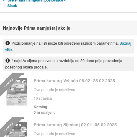
Sve Prima namještaj poslovnice -
Sisak
Najnovije Prima namještaj akcije
Pozicioniranje na listi može biti određeno različitim parametrima.
Saznaj
više.
* najniža cijena proizvoda u razdoblju od 30 dana prije provođenja
posebnog oblika prodaje.
Katalog
Prima katalog Veljača 06.02.-25.02.2025.
Ova ponuda je neaktivna
16
stranica
Katalog
0 m
udaljeno
Katalog
Prima katalog Siječanj 02.01.-05.02.2025.
Ova ponuda je neaktivna