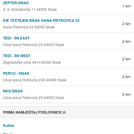
ZEPTER SISAK
1 km
S. S. Kranjčevića 11 44000 Sisak
KIK TEXTILIEN SISAK IVANA FISTROVICA 23
2 km
Ivana Fistrovica 23 44000 Sisak
TEDI - SN EAST
2 km
Ulica Ivana Fistrovića 23 44000 Sisak
TEDI - SN WEST
2 km
Zagrebačka ulica 49 H 44000 Sisak
PEPCO - SISAK
2 km
Ulica Ivana Fistrovića 23A 44000 Sisak
NKD SISAK
2 km
Ulica Ivana Fistrovica 23 44000 Sisak
PRIMA NAMJEŠTAJ POSLOVNICE U:
Kutina