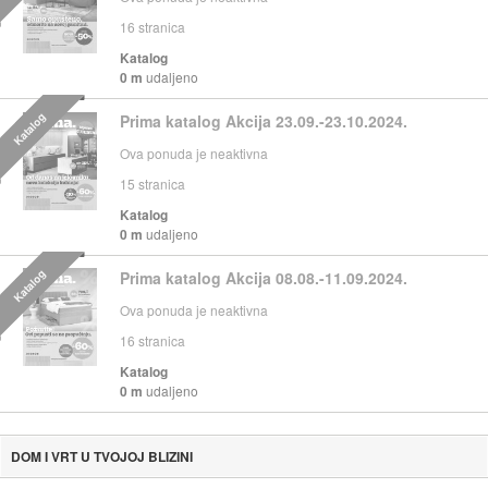
16
stranica
Katalog
0 m
udaljeno
Katalog
Prima katalog Akcija 23.09.-23.10.2024.
Ova ponuda je neaktivna
15
stranica
Katalog
0 m
udaljeno
Katalog
Prima katalog Akcija 08.08.-11.09.2024.
Ova ponuda je neaktivna
16
stranica
Katalog
0 m
udaljeno
DOM I VRT U TVOJOJ BLIZINI