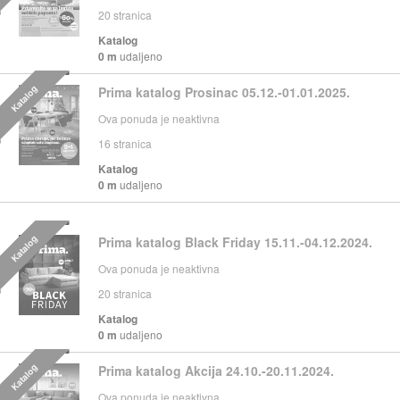
20
stranica
Katalog
0 m
udaljeno
Katalog
Prima katalog Prosinac 05.12.-01.01.2025.
Ova ponuda je neaktivna
16
stranica
Katalog
0 m
udaljeno
Katalog
Prima katalog Black Friday 15.11.-04.12.2024.
Ova ponuda je neaktivna
20
stranica
Katalog
0 m
udaljeno
Katalog
Prima katalog Akcija 24.10.-20.11.2024.
Ova ponuda je neaktivna