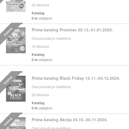
20
stranica
Katalog
0 m
udaljeno
Katalog
Prima katalog Prosinac 05.12.-01.01.2025.
Ova ponuda je neaktivna
16
stranica
Katalog
0 m
udaljeno
Katalog
Prima katalog Black Friday 15.11.-04.12.2024.
Ova ponuda je neaktivna
20
stranica
Katalog
0 m
udaljeno
Katalog
Prima katalog Akcija 24.10.-20.11.2024.
Ova ponuda je neaktivna