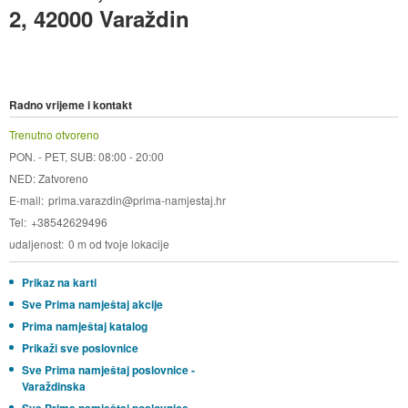
2, 42000 Varaždin
Radno vrijeme i kontakt
Trenutno otvoreno
PON. - PET, SUB: 08:00 - 20:00
NED: Zatvoreno
E-mail
prima.varazdin@prima-namjestaj.hr
Tel
+38542629496
udaljenost
0 m od tvoje lokacije
Prikaz na karti
Sve Prima namještaj akcije
Prima namještaj katalog
Prikaži sve poslovnice
Sve Prima namještaj poslovnice -
Varaždinska