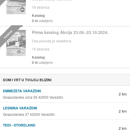
16
stranica
Katalog
0 m
udaljeno
Katalog
Prima katalog Akcija 23.09.-23.10.2024.
Ova ponuda je neaktivna
15
stranica
Katalog
0 m
udaljeno
DOM I VRT U TVOJOJ BLIZINI
EMMEZETA VARAŽDIN
2 km
Gospodarska ulica 35 42000 Varaždin
LESNINA VARAŽDIN
2 km
Gospodarska 37 42000 Varaždin
TEDI - STORELAND
2 km