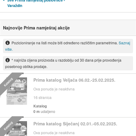
Sve Prima namještaj poslovnice -
Varaždin
Najnovije Prima namještaj akcije
Pozicioniranje na listi može biti određeno različitim parametrima.
Saznaj
više.
* najniža cijena proizvoda u razdoblju od 30 dana prije provođenja
posebnog oblika prodaje.
Katalog
Prima katalog Veljača 06.02.-25.02.2025.
Ova ponuda je neaktivna
16
stranica
Katalog
0 m
udaljeno
Katalog
Prima katalog Siječanj 02.01.-05.02.2025.
Ova ponuda je neaktivna