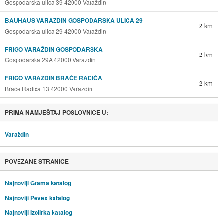
Gospodarska ulica 39 42000 Varaždin
BAUHAUS VARAŽDIN GOSPODARSKA ULICA 29
2 km
Gospodarska ulica 29 42000 Varaždin
FRIGO VARAŽDIN GOSPODARSKA
2 km
Gospodarska 29A 42000 Varaždin
FRIGO VARAŽDIN BRAĆE RADIĆA
2 km
Braće Radića 13 42000 Varaždin
PRIMA NAMJEŠTAJ POSLOVNICE U:
Varaždin
POVEZANE STRANICE
Najnoviji Grama katalog
Najnoviji Pevex katalog
Najnoviji Izolirka katalog