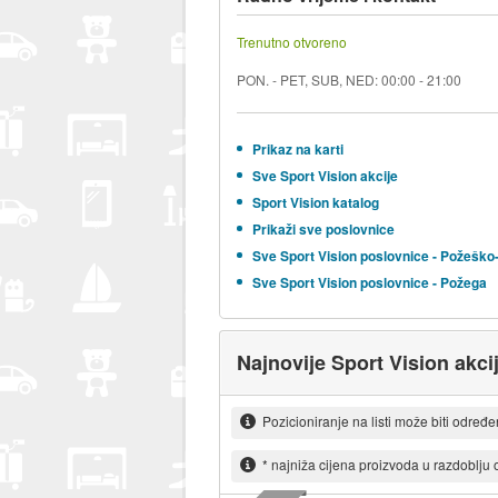
Trenutno otvoreno
PON. - PET, SUB, NED: 00:00 - 21:00
Prikaz na karti
Sve Sport Vision akcije
Sport Vision katalog
Prikaži sve poslovnice
Sve Sport Vision poslovnice - Požešk
Sve Sport Vision poslovnice - Požega
Najnovije Sport Vision akci
Pozicioniranje na listi može biti određ
* najniža cijena proizvoda u razdoblju