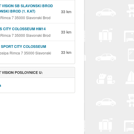
 VISION SB SLAVONSKI BROD
NSKI BROD (1. KAT)
33 km
 Rimca 7 35000 Slavonski Brod
S CITY COLOSSEUM HM14
33 km
 Rimca 7 35000 Slavonski Brod
I SPORT CITY COLOSSEUM
33 km
Josipa Rimca 7 35000 Slavonski
 VISION POSLOVNICE U:
a