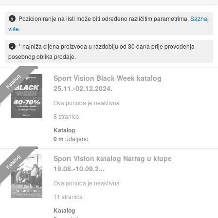
Pozicioniranje na listi može biti određeno različitim parametrima.
Saznaj
više.
* najniža cijena proizvoda u razdoblju od 30 dana prije provođenja
posebnog oblika prodaje.
Katalog
Sport Vision Black Week katalog
25.11.-02.12.2024.
Ova ponuda je neaktivna
8
stranica
Katalog
0 m
udaljeno
Katalog
Sport Vision katalog Natrag u klupe
19.08.-10.09.2...
Ova ponuda je neaktivna
11
stranica
Katalog