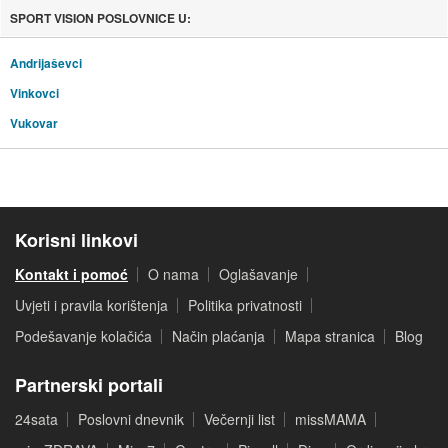
SPORT VISION POSLOVNICE U:
Andrijaševci
Vinkovci
Vukovar
Korisni linkovi
Kontakt i pomoć
O nama
Oglašavanje
Uvjeti i pravila korištenja
Politika privatnosti
Podešavanje kolačića
Način plaćanja
Mapa stranica
Blog
Partnerski portali
24sata
Poslovni dnevnik
Večernji list
missMAMA