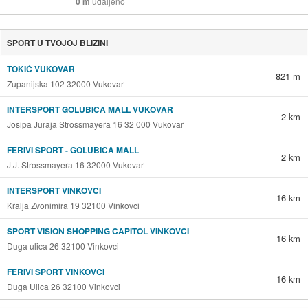
0 m
udaljeno
SPORT U TVOJOJ BLIZINI
TOKIĆ VUKOVAR
821 m
Županijska 102 32000 Vukovar
INTERSPORT GOLUBICA MALL VUKOVAR
2 km
Josipa Juraja Strossmayera 16 32 000 Vukovar
FERIVI SPORT - GOLUBICA MALL
2 km
J.J. Strossmayera 16 32000 Vukovar
INTERSPORT VINKOVCI
16 km
Kralja Zvonimira 19 32100 Vinkovci
SPORT VISION SHOPPING CAPITOL VINKOVCI
16 km
Duga ulica 26 32100 Vinkovci
FERIVI SPORT VINKOVCI
16 km
Duga Ulica 26 32100 Vinkovci