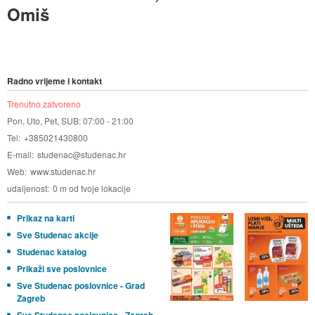
Omiš
Radno vrijeme i kontakt
Trenutno zatvoreno
Pon, Uto, Pet, SUB: 07:00 - 21:00
Tel
+385021430800
E-mail
studenac@studenac.hr
Web
www.studenac.hr
udaljenost
0 m od tvoje lokacije
Prikaz na karti
Sve Studenac akcije
Studenac katalog
Prikaži sve poslovnice
Sve Studenac poslovnice - Grad
Zagreb