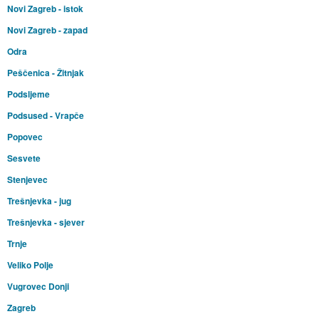
Novi Zagreb - istok
Novi Zagreb - zapad
Odra
Peščenica - Žitnjak
Podsljeme
Podsused - Vrapče
Popovec
Sesvete
Stenjevec
Trešnjevka - jug
Trešnjevka - sjever
Trnje
Veliko Polje
Vugrovec Donji
Zagreb