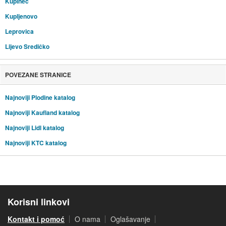
Kupinec
Kupljenovo
Leprovica
Lijevo Sredičko
POVEZANE STRANICE
Najnoviji Plodine katalog
Najnoviji Kaufland katalog
Najnoviji Lidl katalog
Najnoviji KTC katalog
Korisni linkovi
Kontakt i pomoć
O nama
Oglašavanje