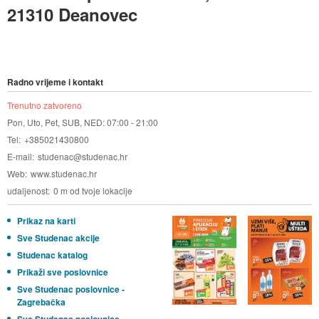
21310 Deanovec
Radno vrijeme i kontakt
Trenutno zatvoreno
Pon, Uto, Pet, SUB, NED: 07:00 - 21:00
Tel
+385021430800
E-mail
studenac@studenac.hr
Web
www.studenac.hr
udaljenost
0 m od tvoje lokacije
Prikaz na karti
Sve Studenac akcije
Studenac katalog
Prikaži sve poslovnice
Sve Studenac poslovnice -
Zagrebačka