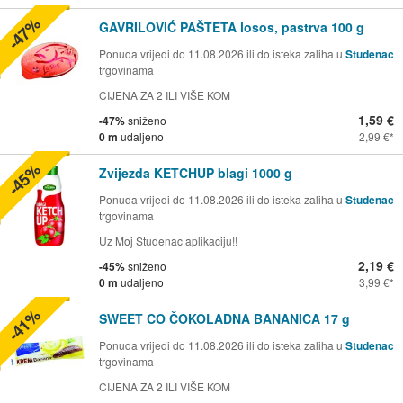
-47%
GAVRILOVIĆ PAŠTETA losos, pastrva 100 g
Ponuda vrijedi do 11.08.2026 ili do isteka zaliha u
Studenac
trgovinama
CIJENA ZA 2 ILI VIŠE KOM
1,59 €
-47%
sniženo
0 m
udaljeno
2,99 €
-45%
Zvijezda KETCHUP blagi 1000 g
Ponuda vrijedi do 11.08.2026 ili do isteka zaliha u
Studenac
trgovinama
Uz Moj Studenac aplikaciju!!
2,19 €
-45%
sniženo
0 m
udaljeno
3,99 €
-41%
SWEET CO ČOKOLADNA BANANICA 17 g
Ponuda vrijedi do 11.08.2026 ili do isteka zaliha u
Studenac
trgovinama
CIJENA ZA 2 ILI VIŠE KOM