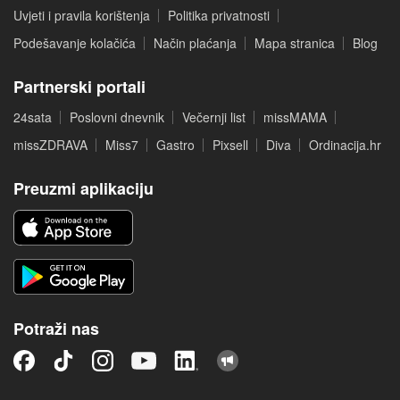
Uvjeti i pravila korištenja
Politika privatnosti
Podešavanje kolačića
Način plaćanja
Mapa stranica
Blog
Partnerski portali
24sata
Poslovni dnevnik
Večernji list
missMAMA
missZDRAVA
Miss7
Gastro
Pixsell
Diva
Ordinacija.hr
Preuzmi aplikaciju
Potraži nas