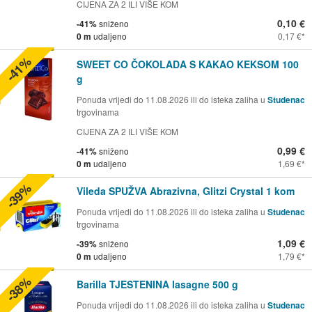
CIJENA ZA 2 ILI VIŠE KOM
0,10 €
-41%
sniženo
0 m
udaljeno
0,17 €
-41%
SWEET CO ČOKOLADA S KAKAO KEKSOM 100
g
Ponuda vrijedi do 11.08.2026 ili do isteka zaliha u
Studenac
trgovinama
CIJENA ZA 2 ILI VIŠE KOM
0,99 €
-41%
sniženo
0 m
udaljeno
1,69 €
-39%
Vileda SPUŽVA Abrazivna, Glitzi Crystal 1 kom
Ponuda vrijedi do 11.08.2026 ili do isteka zaliha u
Studenac
trgovinama
1,09 €
-39%
sniženo
0 m
udaljeno
1,79 €
-38%
Barilla TJESTENINA lasagne 500 g
Ponuda vrijedi do 11.08.2026 ili do isteka zaliha u
Studenac