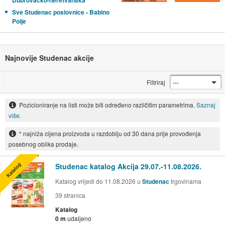
Dubrovačko-neretvanska
Sve Studenac poslovnice - Babino
Polje
Najnovije Studenac akcije
Filtriraj
Pozicioniranje na listi može biti određeno različitim parametrima.
Saznaj
više.
* najniža cijena proizvoda u razdoblju od 30 dana prije provođenja
posebnog oblika prodaje.
Katalog
Studenac katalog Akcija 29.07.-11.08.2026.
Katalog vrijedi do 11.08.2026 u
Studenac
trgovinama
39
stranica
Katalog
0 m
udaljeno