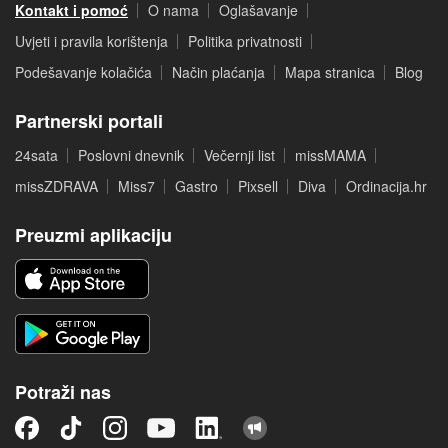
Kontakt i pomoć
O nama
Oglašavanje
Uvjeti i pravila korištenja
Politika privatnosti
Podešavanje kolačića
Način plaćanja
Mapa stranica
Blog
Partnerski portali
24sata
Poslovni dnevnik
Večernji list
missMAMA
missZDRAVA
Miss7
Gastro
Pixsell
Diva
Ordinacija.hr
Preuzmi aplikaciju
Potraži nas