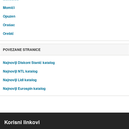
Momići
Opuzen
Orašac
Orebić
POVEZANE STRANICE
Najnoviji Diskont Stanić katalog
Najnoviji NTL katalog
Najnoviji Lidl katalog
Najnoviji Eurospin katalog
Korisni linkovi