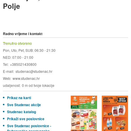
Polje
Radno vrijeme i kontakt
Trenutno otvoreno
Pon, Uto, Pet, SUB: 06:30 - 21:30
NED: 07:00 - 21:00
Tel
+385021430800
E-mail
studenac@studenac.hr
Web
www.studenac.hr
udaljenost
0 m od tvoje lokacije
Prikaz na karti
Sve Studenac akcije
Studenac katalog
Prikaži sve poslovnice
Sve Studenac poslovnice -