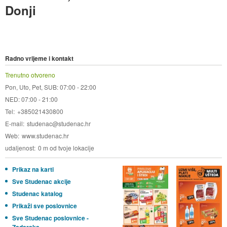
Donji
Radno vrijeme i kontakt
Trenutno otvoreno
Pon, Uto, Pet, SUB: 07:00 - 22:00
NED: 07:00 - 21:00
Tel
+385021430800
E-mail
studenac@studenac.hr
Web
www.studenac.hr
udaljenost
0 m od tvoje lokacije
Prikaz na karti
Sve Studenac akcije
Studenac katalog
Prikaži sve poslovnice
Sve Studenac poslovnice -