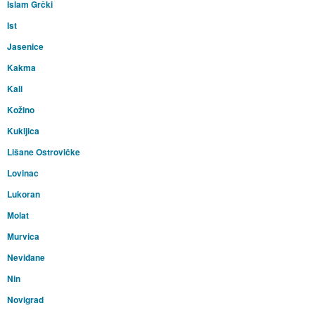
Islam Grčki
Ist
Jasenice
Kakma
Kali
Kožino
Kukljica
Lišane Ostrovičke
Lovinac
Lukoran
Molat
Murvica
Neviđane
Nin
Novigrad