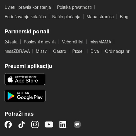
Uvjeti i pravila korištenja
Politika privatnosti
Podešavanje kolačića
Način plaćanja
Mapa stranica
Blog
Partnerski portali
24sata
Poslovni dnevnik
Večernji list
missMAMA
missZDRAVA
Miss7
Gastro
Pixsell
Diva
Ordinacija.hr
Preuzmi aplikaciju
Potraži nas