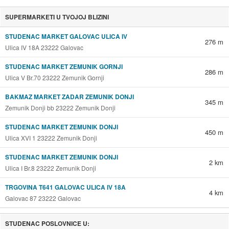
SUPERMARKETI U TVOJOJ BLIZINI
STUDENAC MARKET GALOVAC ULICA IV
276 m
Ulica IV 18A 23222 Galovac
STUDENAC MARKET ZEMUNIK GORNJI
286 m
Ulica V Br.70 23222 Zemunik Gornji
BAKMAZ MARKET ZADAR ZEMUNIK DONJI
345 m
Zemunik Donji bb 23222 Zemunik Donji
STUDENAC MARKET ZEMUNIK DONJI
450 m
Ulica XVI 1 23222 Zemunik Donji
STUDENAC MARKET ZEMUNIK DONJI
2 km
Ulica I Br.8 23222 Zemunik Donji
TRGOVINA T641 GALOVAC ULICA IV 18A
4 km
Galovac 87 23222 Galovac
STUDENAC POSLOVNICE U: