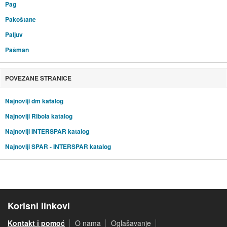
Pag
Pakoštane
Paljuv
Pašman
POVEZANE STRANICE
Najnoviji dm katalog
Najnoviji Ribola katalog
Najnoviji INTERSPAR katalog
Najnoviji SPAR - INTERSPAR katalog
Korisni linkovi
Kontakt i pomoć
O nama
Oglašavanje