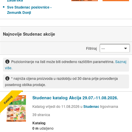
Zadarska
Sve Studenac poslovnice -
Zemunik Donji
Najnovije Studenac akcije
Filtriraj
Pozicioniranje na listi može biti određeno različitim parametrima.
Saznaj
više.
* najniža cijena proizvoda u razdoblju od 30 dana prije provođenja
posebnog oblika prodaje.
Katalog
Studenac katalog Akcija 29.07.-11.08.2026.
Katalog vrijedi do 11.08.2026 u
Studenac
trgovinama
39
stranica
Katalog
0 m
udaljeno