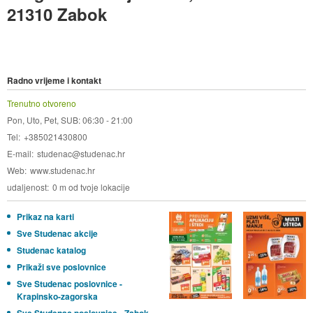
21310 Zabok
Radno vrijeme i kontakt
Trenutno otvoreno
Pon, Uto, Pet, SUB: 06:30 - 21:00
Tel
+385021430800
E-mail
studenac@studenac.hr
Web
www.studenac.hr
udaljenost
0 m od tvoje lokacije
Prikaz na karti
Sve Studenac akcije
Studenac katalog
Prikaži sve poslovnice
Sve Studenac poslovnice -
Krapinsko-zagorska