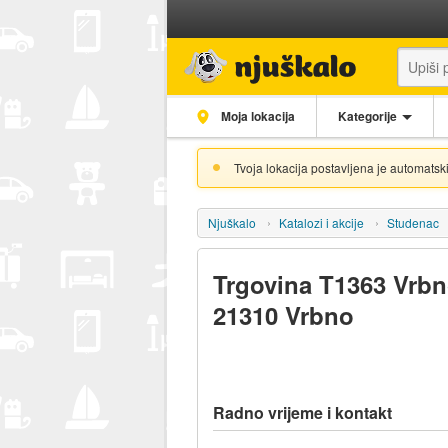
Moja lokacija
Kategorije
Tvoja lokacija postavljena je automatski
Njuškalo
Katalozi i akcije
Studenac
Trgovina T1363 Vrbn
21310 Vrbno
Radno vrijeme i kontakt