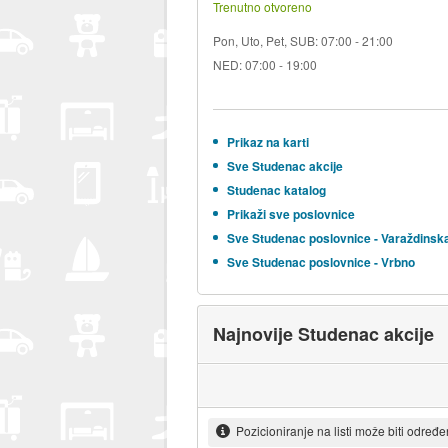
Trenutno otvoreno
Pon, Uto, Pet, SUB: 07:00 - 21:00
NED: 07:00 - 19:00
Prikaz na karti
Sve Studenac akcije
Studenac katalog
Prikaži sve poslovnice
Sve Studenac poslovnice - Varaždinsk
Sve Studenac poslovnice - Vrbno
Najnovije Studenac akcije
Pozicioniranje na listi može biti određ