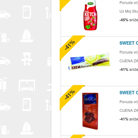
Ponuda vrij
Uz Moj Stu
-45%
sniž
-41%
SWEET 
Ponuda vrij
CIJENA ZA
-41%
sniž
-41%
SWEET 
Ponuda vrij
CIJENA ZA
-41%
sniž