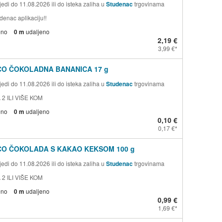
edi do 11.08.2026 ili do isteka zaliha u
Studenac
trgovinama
denac aplikaciju!!
eno
0 m
udaljeno
2,19 €
3,99 €
CO ČOKOLADNA BANANICA 17 g
edi do 11.08.2026 ili do isteka zaliha u
Studenac
trgovinama
 2 ILI VIŠE KOM
eno
0 m
udaljeno
0,10 €
0,17 €
CO ČOKOLADA S KAKAO KEKSOM 100 g
edi do 11.08.2026 ili do isteka zaliha u
Studenac
trgovinama
 2 ILI VIŠE KOM
eno
0 m
udaljeno
0,99 €
1,69 €