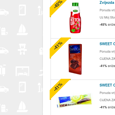
-45%
Zvijezda
Ponuda vrij
Uz Moj Stu
-45%
sniž
-41%
SWEET 
Ponuda vrij
CIJENA ZA
-41%
sniž
-41%
SWEET 
Ponuda vrij
CIJENA ZA
-41%
sniž