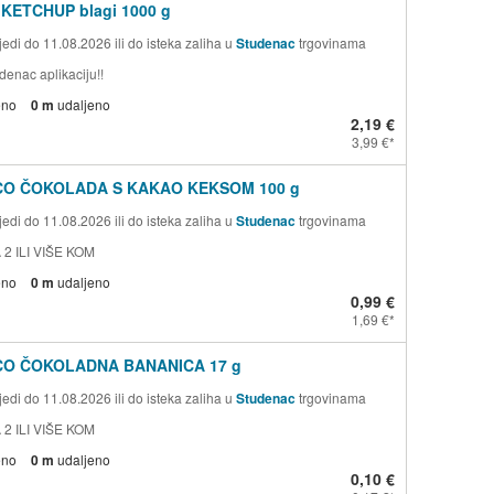
 KETCHUP blagi 1000 g
edi do 11.08.2026 ili do isteka zaliha u
Studenac
trgovinama
denac aplikaciju!!
eno
0 m
udaljeno
2,19 €
3,99 €
CO ČOKOLADA S KAKAO KEKSOM 100 g
edi do 11.08.2026 ili do isteka zaliha u
Studenac
trgovinama
 2 ILI VIŠE KOM
eno
0 m
udaljeno
0,99 €
1,69 €
CO ČOKOLADNA BANANICA 17 g
edi do 11.08.2026 ili do isteka zaliha u
Studenac
trgovinama
 2 ILI VIŠE KOM
eno
0 m
udaljeno
0,10 €