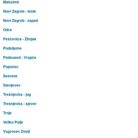
Maksimir
Novi Zagreb - istok
Novi Zagreb - zapad
Odra
Peščenica - Žitnjak
Podsljeme
Podsused - Vrapče
Popovec
Sesvete
Stenjevec
Trešnjevka - jug
Trešnjevka - sjever
Trnje
Veliko Polje
Vugrovec Donji