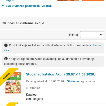
Zagreb
Sve Studenac poslovnice - Zagreb
Najnovije Studenac akcije
Filtriraj
Pozicioniranje na listi može biti određeno različitim parametrima.
Saznaj
više.
* najniža cijena proizvoda u razdoblju od 30 dana prije provođenja
posebnog oblika prodaje.
Katalog
Studenac katalog Akcija 29.07.-11.08.2026.
Katalog vrijedi do 11.08.2026 u
Studenac
trgovinama
39
stranica
Katalog
0 m
udaljeno