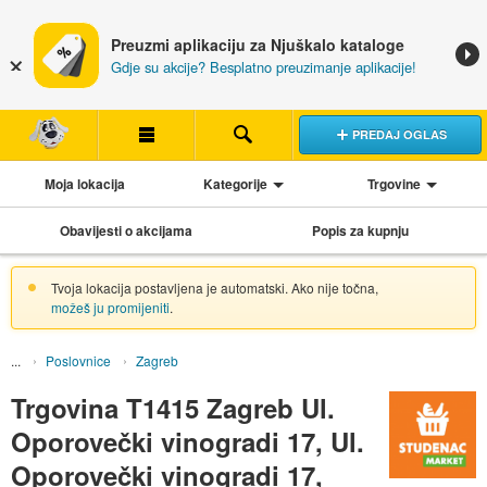
Preuzmi aplikaciju za Njuškalo kataloge
Gdje su akcije? Besplatno preuzimanje aplikacije!
PREDAJ OGLAS
Moja lokacija
Kategorije
Trgovine
Obavijesti o akcijama
Popis za kupnju
Tvoja lokacija postavljena je automatski. Ako nije točna,
možeš ju promijeniti
.
Poslovnice
Zagreb
Trgovina T1415 Zagreb Ul.
Oporovečki vinogradi 17, Ul.
Oporovečki vinogradi 17,