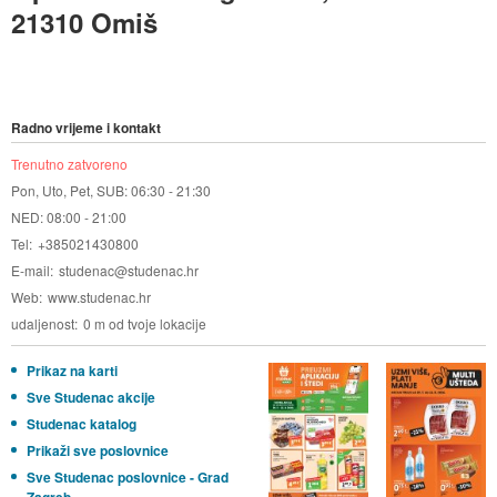
21310 Omiš
Radno vrijeme i kontakt
Trenutno zatvoreno
Pon, Uto, Pet, SUB: 06:30 - 21:30
NED: 08:00 - 21:00
Tel
+385021430800
E-mail
studenac@studenac.hr
Web
www.studenac.hr
udaljenost
0 m od tvoje lokacije
Prikaz na karti
Sve Studenac akcije
Studenac katalog
Prikaži sve poslovnice
Sve Studenac poslovnice - Grad