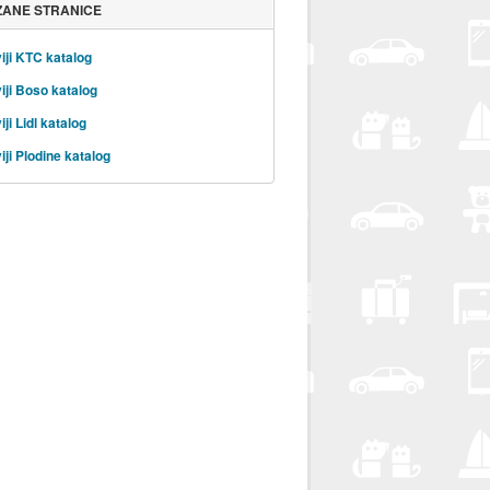
ZANE STRANICE
iji KTC katalog
iji Boso katalog
ji Lidl katalog
iji Plodine katalog