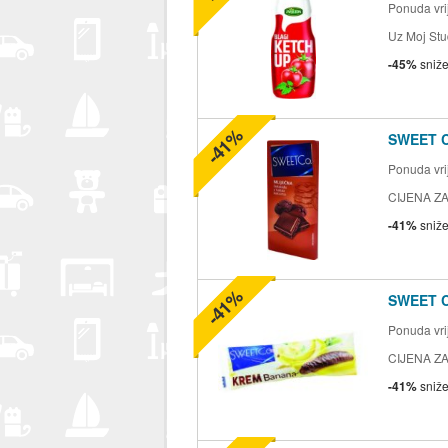
Ponuda vrij
Uz Moj Stu
-45%
sniž
-41%
SWEET 
Ponuda vrij
CIJENA ZA
-41%
sniž
-41%
SWEET 
Ponuda vrij
CIJENA ZA
-41%
sniž