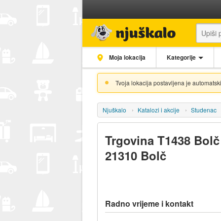
Moja lokacija
Kategorije
Tvoja lokacija postavljena je automatski
Njuškalo
Katalozi i akcije
Studenac
Trgovina T1438 Bolč 
21310 Bolč
Radno vrijeme i kontakt