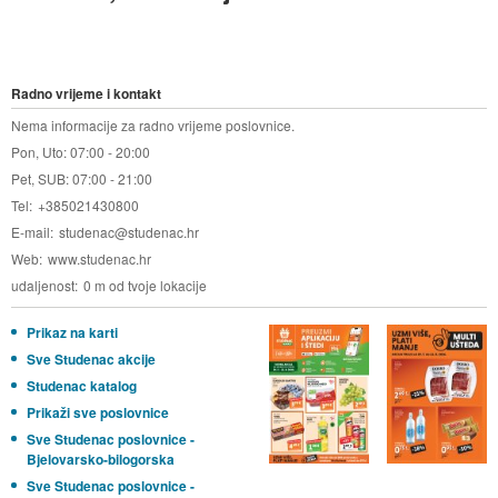
Radno vrijeme i kontakt
Nema informacije za radno vrijeme poslovnice.
Pon, Uto: 07:00 - 20:00
Pet, SUB: 07:00 - 21:00
Tel
+385021430800
E-mail
studenac@studenac.hr
Web
www.studenac.hr
udaljenost
0 m od tvoje lokacije
Prikaz na karti
Sve Studenac akcije
Studenac katalog
Prikaži sve poslovnice
Sve Studenac poslovnice -
Bjelovarsko-bilogorska
Sve Studenac poslovnice -