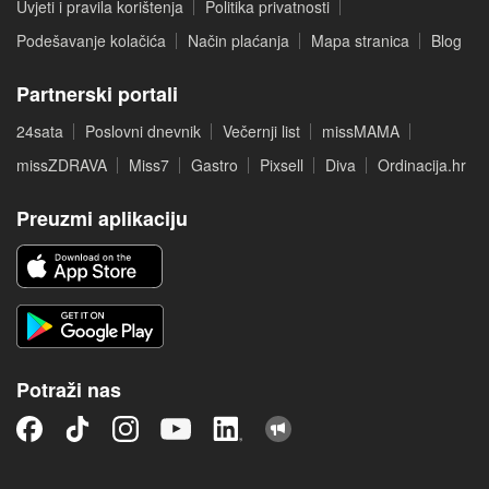
Uvjeti i pravila korištenja
Politika privatnosti
Podešavanje kolačića
Način plaćanja
Mapa stranica
Blog
Partnerski portali
24sata
Poslovni dnevnik
Večernji list
missMAMA
missZDRAVA
Miss7
Gastro
Pixsell
Diva
Ordinacija.hr
Preuzmi aplikaciju
Potraži nas