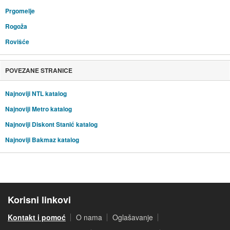
Prgomelje
Rogoža
Rovišće
POVEZANE STRANICE
Najnoviji NTL katalog
Najnoviji Metro katalog
Najnoviji Diskont Stanić katalog
Najnoviji Bakmaz katalog
Korisni linkovi
Kontakt i pomoć
O nama
Oglašavanje