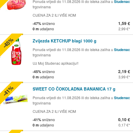
Ponuda vrijedi do 11.08.2026 ili do isteka zaliha u
Studenac
trgovinama
CIJENA ZA 2 ILI VIŠE KOM
1,59 €
-47%
sniženo
0 m
udaljeno
2,99 €
-45%
Zvijezda KETCHUP blagi 1000 g
Ponuda vrijedi do 11.08.2026 ili do isteka zaliha u
Studenac
trgovinama
Uz Moj Studenac aplikaciju!!
2,19 €
-45%
sniženo
0 m
udaljeno
3,99 €
-41%
SWEET CO ČOKOLADNA BANANICA 17 g
Ponuda vrijedi do 11.08.2026 ili do isteka zaliha u
Studenac
trgovinama
CIJENA ZA 2 ILI VIŠE KOM
0,10 €
-41%
sniženo
0 m
udaljeno
0,17 €