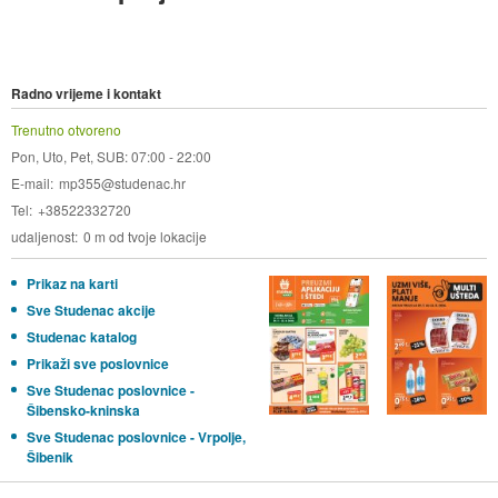
Radno vrijeme i kontakt
Trenutno otvoreno
Pon, Uto, Pet, SUB: 07:00 - 22:00
E-mail
mp355@studenac.hr
Tel
+38522332720
udaljenost
0 m od tvoje lokacije
Prikaz na karti
Sve Studenac akcije
Studenac katalog
Prikaži sve poslovnice
Sve Studenac poslovnice -
Šibensko-kninska
Sve Studenac poslovnice - Vrpolje,
Šibenik