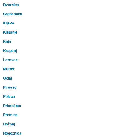
Dvornica
Grebaštica
Kijevo
Kistanje
Knin
Krapanj
Lozovac
Murter
Oklaj
Pirovac
Polača
Primošten
Promina
Ražanj
Rogoznica