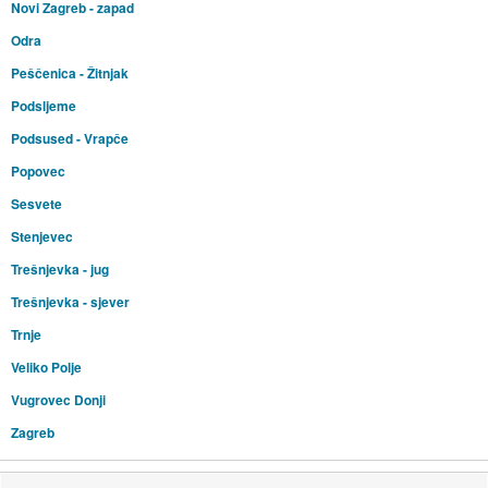
Novi Zagreb - zapad
Odra
Peščenica - Žitnjak
Podsljeme
Podsused - Vrapče
Popovec
Sesvete
Stenjevec
Trešnjevka - jug
Trešnjevka - sjever
Trnje
Veliko Polje
Vugrovec Donji
Zagreb