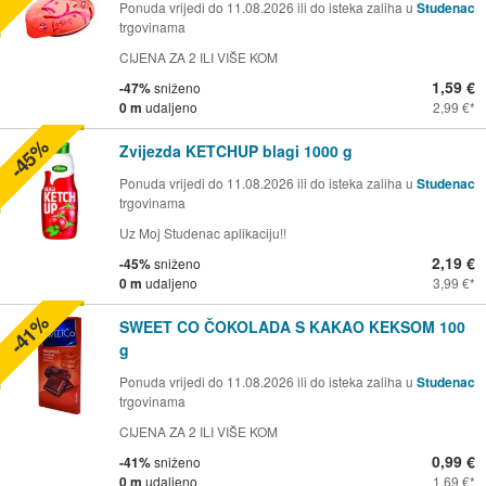
Ponuda vrijedi do 11.08.2026 ili do isteka zaliha u
Studenac
trgovinama
CIJENA ZA 2 ILI VIŠE KOM
1,59 €
-47%
sniženo
0 m
udaljeno
2,99 €
-45%
Zvijezda KETCHUP blagi 1000 g
Ponuda vrijedi do 11.08.2026 ili do isteka zaliha u
Studenac
trgovinama
Uz Moj Studenac aplikaciju!!
2,19 €
-45%
sniženo
0 m
udaljeno
3,99 €
-41%
SWEET CO ČOKOLADA S KAKAO KEKSOM 100
g
Ponuda vrijedi do 11.08.2026 ili do isteka zaliha u
Studenac
trgovinama
CIJENA ZA 2 ILI VIŠE KOM
0,99 €
-41%
sniženo
0 m
udaljeno
1,69 €