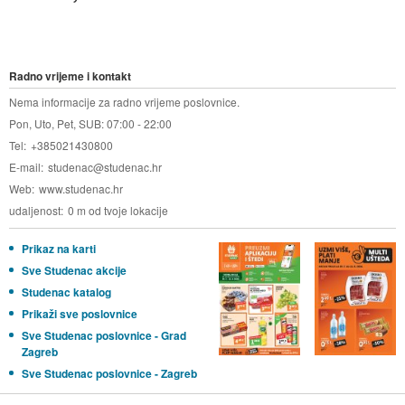
Radno vrijeme i kontakt
Nema informacije za radno vrijeme poslovnice.
Pon, Uto, Pet, SUB: 07:00 - 22:00
Tel
+385021430800
E-mail
studenac@studenac.hr
Web
www.studenac.hr
udaljenost
0 m od tvoje lokacije
Prikaz na karti
Sve Studenac akcije
Studenac katalog
Prikaži sve poslovnice
Sve Studenac poslovnice - Grad
Zagreb
Sve Studenac poslovnice - Zagreb