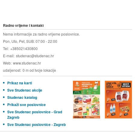
Radno vrijeme i kontakt
Nema informacije za radno vrijeme poslovnice.
Pon, Uto, Pet, SUB: 07:00 - 22:00
Tel
+385021430800
E-mail
studenac@studenac.hr
Web
www.studenac.hr
udaljenost
0 m od tvoje lokacije
Prikaz na karti
Sve Studenac akcije
Studenac katalog
Prikaži sve poslovnice
Sve Studenac poslovnice - Grad
Zagreb
Sve Studenac poslovnice - Zagreb