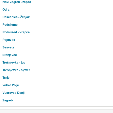
Novi Zagreb - zapad
Odra
Peščenica - Žitnjak
Podsljeme
Podsused - Vrapče
Popovec
Sesvete
Stenjevec
Trešnjevka - jug
Trešnjevka - sjever
Trnje
Veliko Polje
Vugrovec Donji
Zagreb