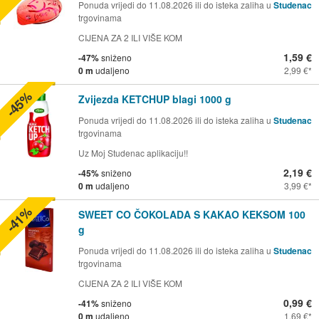
Ponuda vrijedi do 11.08.2026 ili do isteka zaliha u
Studenac
trgovinama
CIJENA ZA 2 ILI VIŠE KOM
1,59 €
-47%
sniženo
0 m
udaljeno
2,99 €
-45%
Zvijezda KETCHUP blagi 1000 g
Ponuda vrijedi do 11.08.2026 ili do isteka zaliha u
Studenac
trgovinama
Uz Moj Studenac aplikaciju!!
2,19 €
-45%
sniženo
0 m
udaljeno
3,99 €
-41%
SWEET CO ČOKOLADA S KAKAO KEKSOM 100
g
Ponuda vrijedi do 11.08.2026 ili do isteka zaliha u
Studenac
trgovinama
CIJENA ZA 2 ILI VIŠE KOM
0,99 €
-41%
sniženo
0 m
udaljeno
1,69 €