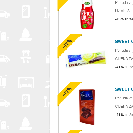
Ponuda vrij
Uz Moj Stu
-45%
sniž
-41%
SWEET 
Ponuda vrij
CIJENA ZA
-41%
sniž
-41%
SWEET 
Ponuda vrij
CIJENA ZA
-41%
sniž