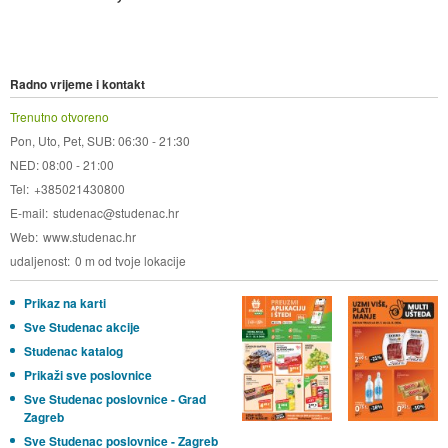
Radno vrijeme i kontakt
Trenutno otvoreno
Pon, Uto, Pet, SUB: 06:30 - 21:30
NED: 08:00 - 21:00
Tel
+385021430800
E-mail
studenac@studenac.hr
Web
www.studenac.hr
udaljenost
0 m od tvoje lokacije
Prikaz na karti
Sve Studenac akcije
Studenac katalog
Prikaži sve poslovnice
Sve Studenac poslovnice - Grad
Zagreb
Sve Studenac poslovnice - Zagreb