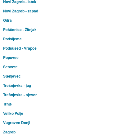
Novi Zagreb - istok
Novi Zagreb - zapad
Odra
Peščenica - Žitnjak
Podsljeme
Podsused - Vrapče
Popovec
Sesvete
Stenjevec
Trešnjevka - jug
Trešnjevka - sjever
Trnje
Veliko Polje
Vugrovec Donji
Zagreb