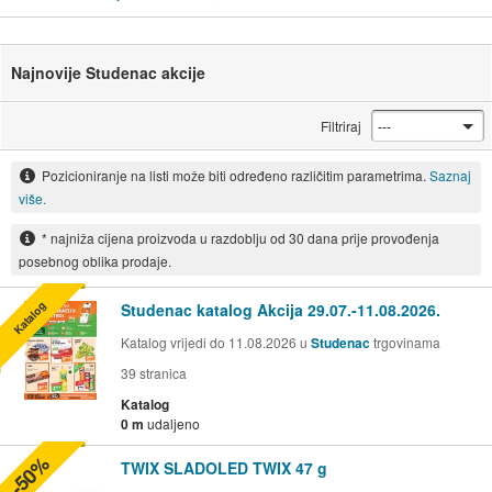
Najnovije Studenac akcije
Filtriraj
Pozicioniranje na listi može biti određeno različitim parametrima.
Saznaj
više.
* najniža cijena proizvoda u razdoblju od 30 dana prije provođenja
posebnog oblika prodaje.
Katalog
Studenac katalog Akcija 29.07.-11.08.2026.
Katalog vrijedi do 11.08.2026 u
Studenac
trgovinama
39
stranica
Katalog
0 m
udaljeno
-50%
TWIX SLADOLED TWIX 47 g