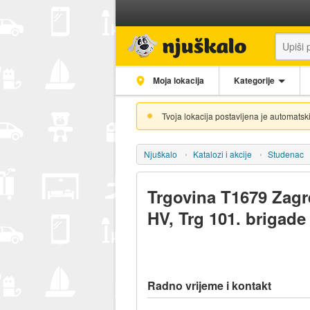
Moja lokacija
Kategorije
Tvoja lokacija postavljena je automatski
Njuškalo
Katalozi i akcije
Studenac
Trgovina T1679 Zagr
HV, Trg 101. brigad
Radno vrijeme i kontakt