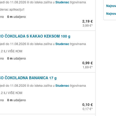
edi do 11.08.2026 ili do isteka zaliha u
Studenac
trgovinama
Najnovi
denac aplikaciju!!
Najnov
eno
0 m
udaljeno
2,19 €
3,99 €
CO ČOKOLADA S KAKAO KEKSOM 100 g
edi do 11.08.2026 ili do isteka zaliha u
Studenac
trgovinama
 2 ILI VIŠE KOM
eno
0 m
udaljeno
0,99 €
1,69 €
CO ČOKOLADNA BANANICA 17 g
edi do 11.08.2026 ili do isteka zaliha u
Studenac
trgovinama
 2 ILI VIŠE KOM
eno
0 m
udaljeno
0,10 €
0,17 €