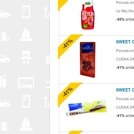
Ponuda vrij
Uz Moj Stu
-45%
sniž
-41%
SWEET 
Ponuda vrij
CIJENA ZA
-41%
sniž
-41%
SWEET 
Ponuda vrij
CIJENA ZA
-41%
sniž