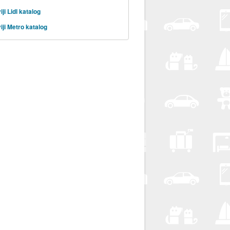
ji Lidl katalog
iji Metro katalog