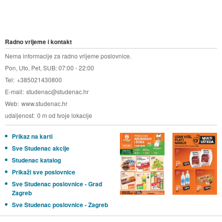
Radno vrijeme i kontakt
Nema informacije za radno vrijeme poslovnice.
Pon, Uto, Pet, SUB: 07:00 - 22:00
Tel
+385021430800
E-mail
studenac@studenac.hr
Web
www.studenac.hr
udaljenost
0 m od tvoje lokacije
Prikaz na karti
Sve Studenac akcije
Studenac katalog
Prikaži sve poslovnice
Sve Studenac poslovnice - Grad
Zagreb
Sve Studenac poslovnice - Zagreb