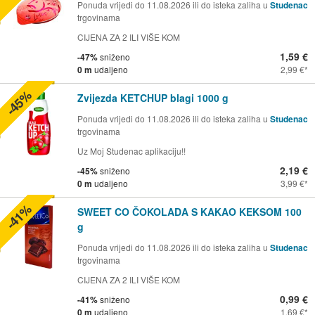
Ponuda vrijedi do 11.08.2026 ili do isteka zaliha u
Studenac
trgovinama
CIJENA ZA 2 ILI VIŠE KOM
1,59 €
-47%
sniženo
0 m
udaljeno
2,99 €
-45%
Zvijezda KETCHUP blagi 1000 g
Ponuda vrijedi do 11.08.2026 ili do isteka zaliha u
Studenac
trgovinama
Uz Moj Studenac aplikaciju!!
2,19 €
-45%
sniženo
0 m
udaljeno
3,99 €
-41%
SWEET CO ČOKOLADA S KAKAO KEKSOM 100
g
Ponuda vrijedi do 11.08.2026 ili do isteka zaliha u
Studenac
trgovinama
CIJENA ZA 2 ILI VIŠE KOM
0,99 €
-41%
sniženo
0 m
udaljeno
1,69 €