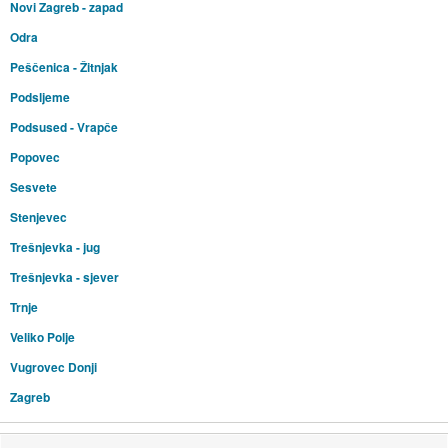
Novi Zagreb - zapad
Odra
Peščenica - Žitnjak
Podsljeme
Podsused - Vrapče
Popovec
Sesvete
Stenjevec
Trešnjevka - jug
Trešnjevka - sjever
Trnje
Veliko Polje
Vugrovec Donji
Zagreb