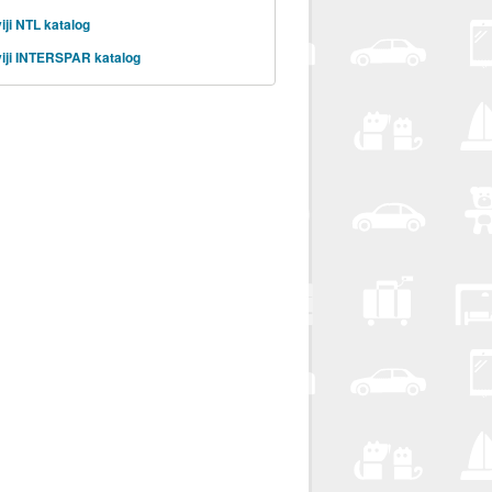
iji NTL katalog
iji INTERSPAR katalog