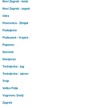
Novi Zagreb - istok
Novi Zagreb - zapad
Odra
Peščenica - Žitnjak
Podsljeme
Podsused - Vrapče
Popovec
Sesvete
Stenjevec
Trešnjevka - jug
Trešnjevka - sjever
Trnje
Veliko Polje
Vugrovec Donji
Zagreb