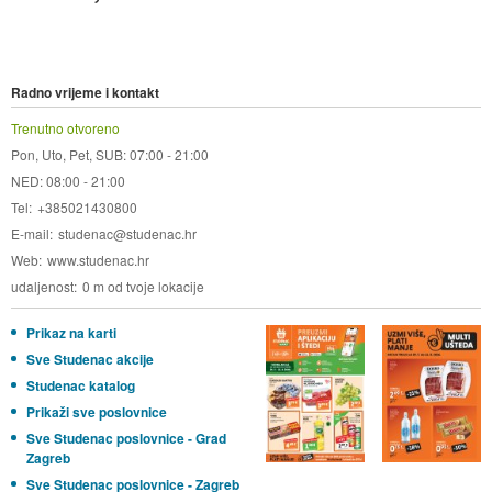
Radno vrijeme i kontakt
Trenutno otvoreno
Pon, Uto, Pet, SUB: 07:00 - 21:00
NED: 08:00 - 21:00
Tel
+385021430800
E-mail
studenac@studenac.hr
Web
www.studenac.hr
udaljenost
0 m od tvoje lokacije
Prikaz na karti
Sve Studenac akcije
Studenac katalog
Prikaži sve poslovnice
Sve Studenac poslovnice - Grad
Zagreb
Sve Studenac poslovnice - Zagreb