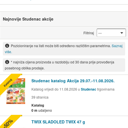
Najnovije Studenac akcije
Filtriraj
Pozicioniranje na listi može biti određeno različitim parametrima.
Saznaj
više.
* najniža cijena proizvoda u razdoblju od 30 dana prije provođenja
posebnog oblika prodaje.
Katalog
Studenac katalog Akcija 29.07.-11.08.2026.
Katalog vrijedi do 11.08.2026 u
Studenac
trgovinama
39
stranica
Katalog
0 m
udaljeno
-50%
TWIX SLADOLED TWIX 47 g