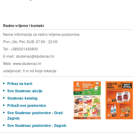
Radno vrijeme i kontakt
Nema informacije za radno vrijeme poslovnice.
Pon, Uto, Pet, SUB: 07:00 - 22:00
Tel
+385021430800
E-mail
studenac@studenac.hr
Web
www.studenac.hr
udaljenost
0 m od tvoje lokacije
Prikaz na karti
Sve Studenac akcije
Studenac katalog
Prikaži sve poslovnice
Sve Studenac poslovnice - Grad
Zagreb
Sve Studenac poslovnice - Zagreb