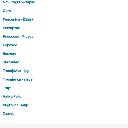
Novi Zagreb - zapad
Odra
Peščenica - Žitnjak
Podsljeme
Podsused - Vrapče
Popovec
Sesvete
Stenjevec
Trešnjevka - jug
Trešnjevka - sjever
Trnje
Veliko Polje
Vugrovec Donji
Zagreb