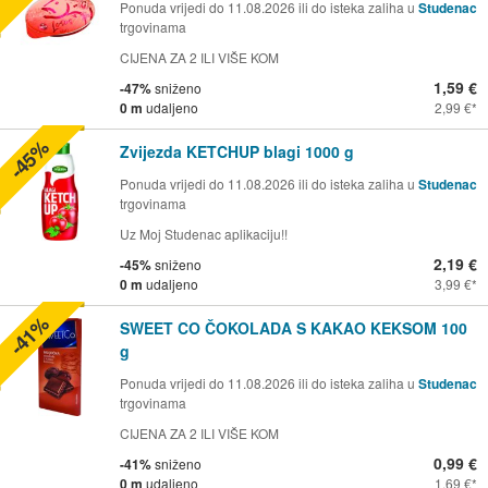
Ponuda vrijedi do 11.08.2026 ili do isteka zaliha u
Studenac
trgovinama
CIJENA ZA 2 ILI VIŠE KOM
1,59 €
-47%
sniženo
0 m
udaljeno
2,99 €
-45%
Zvijezda KETCHUP blagi 1000 g
Ponuda vrijedi do 11.08.2026 ili do isteka zaliha u
Studenac
trgovinama
Uz Moj Studenac aplikaciju!!
2,19 €
-45%
sniženo
0 m
udaljeno
3,99 €
-41%
SWEET CO ČOKOLADA S KAKAO KEKSOM 100
g
Ponuda vrijedi do 11.08.2026 ili do isteka zaliha u
Studenac
trgovinama
CIJENA ZA 2 ILI VIŠE KOM
0,99 €
-41%
sniženo
0 m
udaljeno
1,69 €