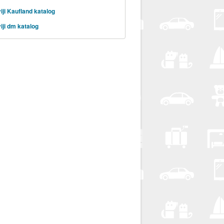
iji Kaufland katalog
iji dm katalog