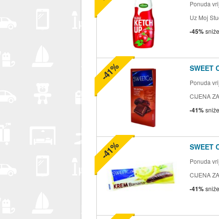
Ponuda vrij
Uz Moj Stu
-45%
sniž
-41%
SWEET 
Ponuda vrij
CIJENA ZA
-41%
sniž
-41%
SWEET 
Ponuda vrij
CIJENA ZA
-41%
sniž