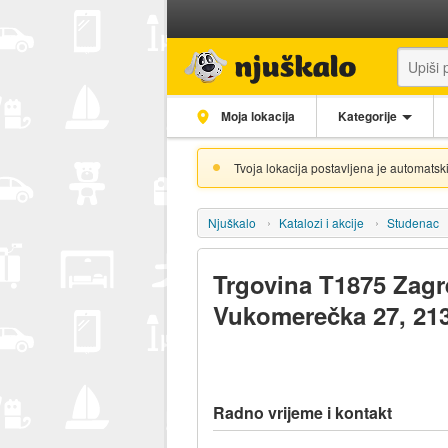
Moja lokacija
Kategorije
Tvoja lokacija postavljena je automatski
Njuškalo
Katalozi i akcije
Studenac
Trgovina T1875 Zag
Vukomerečka 27, 21
Radno vrijeme i kontakt