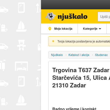
Moja lokacija
Kategorije
Tvoja lokacija postavljena je automatski
Njuškalo
Katalozi i akcije
Studenac
Trgovina T637 Zadar
Starčevića 15, Ulica 
21310 Zadar
Radno vrijeme i kontakt