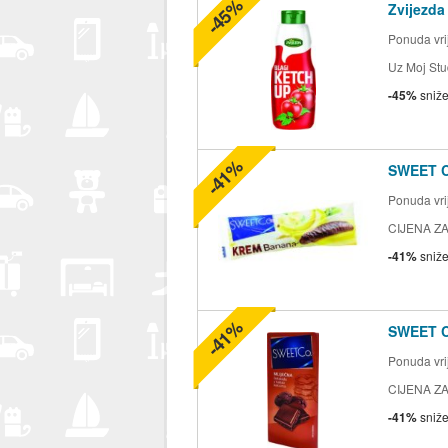
-45%
Zvijezda
Ponuda vrij
Uz Moj Stu
-45%
sniž
-41%
SWEET 
Ponuda vrij
CIJENA ZA
-41%
sniž
-41%
SWEET 
Ponuda vrij
CIJENA ZA
-41%
sniž