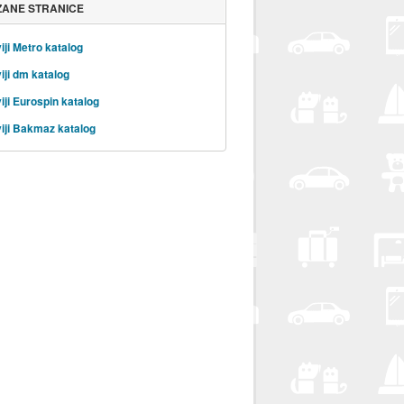
ZANE STRANICE
iji Metro katalog
iji dm katalog
iji Eurospin katalog
iji Bakmaz katalog