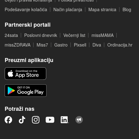
Podešavanje kolačića
Način plaćanja
Mapa stranica
Blog
Partnerski portali
24sata
Poslovni dnevnik
Večernji list
missMAMA
missZDRAVA
Miss7
Gastro
Pixsell
Diva
Ordinacija.hr
Preuzmi aplikaciju
Potraži nas