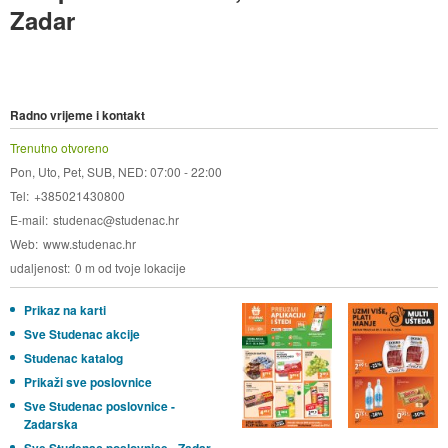
Zadar
Radno vrijeme i kontakt
Trenutno otvoreno
Pon, Uto, Pet, SUB, NED: 07:00 - 22:00
Tel
+385021430800
E-mail
studenac@studenac.hr
Web
www.studenac.hr
udaljenost
0 m od tvoje lokacije
Prikaz na karti
Sve Studenac akcije
Studenac katalog
Prikaži sve poslovnice
Sve Studenac poslovnice -
Zadarska