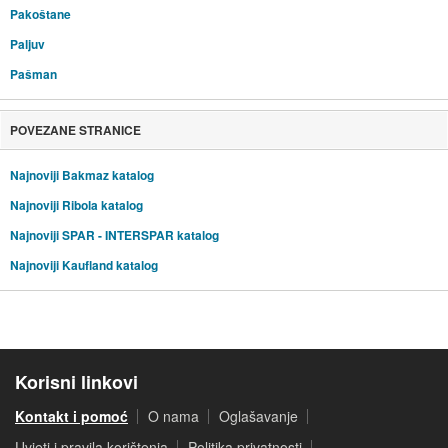
Pakoštane
Paljuv
Pašman
POVEZANE STRANICE
Najnoviji Bakmaz katalog
Najnoviji Ribola katalog
Najnoviji SPAR - INTERSPAR katalog
Najnoviji Kaufland katalog
Korisni linkovi
Kontakt i pomoć
O nama
Oglašavanje
Uvjeti i pravila korištenja
Politika privatnosti