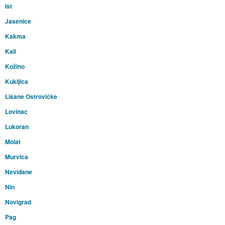
Ist
Jasenice
Kakma
Kali
Kožino
Kukljica
Lišane Ostrovičke
Lovinac
Lukoran
Molat
Murvica
Neviđane
Nin
Novigrad
Pag