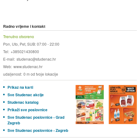
Radno vrijeme i kontakt
Trenutno otvoreno
Pon, Uto, Pet, SUB: 07:00 - 22:00
Tel
+385021430800
E-mail
studenac@studenac.hr
Web
www.studenac.hr
udaljenost
0 m od tvoje lokacije
Prikaz na karti
Sve Studenac akcije
Studenac katalog
Prikaži sve poslovnice
Sve Studenac poslovnice - Grad
Zagreb
Sve Studenac poslovnice - Zagreb