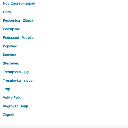
Novi Zagreb - zapad
Odra
Peščenica - Žitnjak
Podsljeme
Podsused - Vrapče
Popovec
Sesvete
Stenjevec
Trešnjevka - jug
Trešnjevka - sjever
Trnje
Veliko Polje
Vugrovec Donji
Zagreb