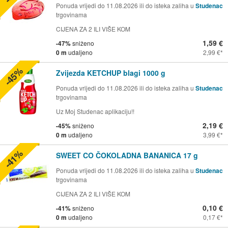
Ponuda vrijedi do 11.08.2026 ili do isteka zaliha u
Studenac
trgovinama
CIJENA ZA 2 ILI VIŠE KOM
1,59 €
-47%
sniženo
0 m
udaljeno
2,99 €
-45%
Zvijezda KETCHUP blagi 1000 g
Ponuda vrijedi do 11.08.2026 ili do isteka zaliha u
Studenac
trgovinama
Uz Moj Studenac aplikaciju!!
2,19 €
-45%
sniženo
0 m
udaljeno
3,99 €
-41%
SWEET CO ČOKOLADNA BANANICA 17 g
Ponuda vrijedi do 11.08.2026 ili do isteka zaliha u
Studenac
trgovinama
CIJENA ZA 2 ILI VIŠE KOM
0,10 €
-41%
sniženo
0 m
udaljeno
0,17 €